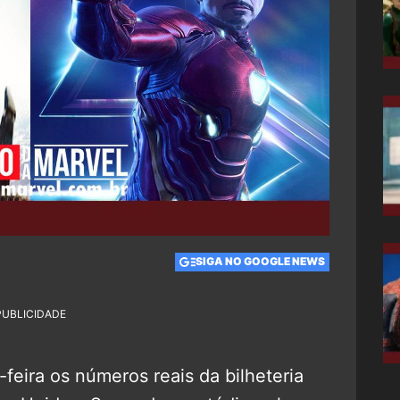
SIGA NO GOOGLE NEWS
PUBLICIDADE
feira os números reais da bilheteria