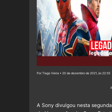
Por Tiago Vieira • 20 de dezembro de 2021, às 22:35
A Sony divulgou nesta segunda-