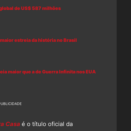
global de US$ 587 milhões
ior estreia da história no Brasil
a maior que a de Guerra Infinita nos EUA
PUBLICIDADE
ra Casa
é o título oficial da