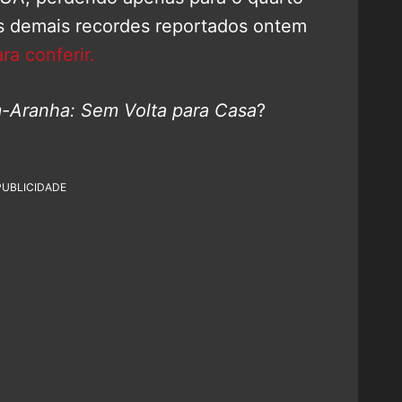
 os demais recordes reportados ontem
ra conferir.
Aranha: Sem Volta para Casa
?
PUBLICIDADE