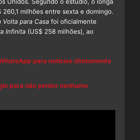
s Unidos. Segundo o estúdio, o longa
260,1 milhões entre sexta e domingo.
 Volta para Casa
foi oficialmente
 Infinita
(US$ 258 milhões), ao
 WhatsApp para notícias diretamente
ogle para não perder nenhuma