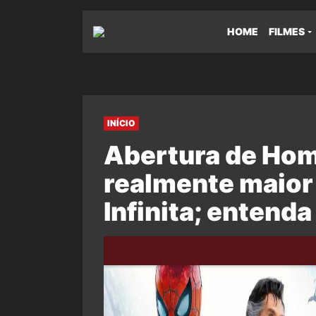
HOME
FILMES
INÍCIO
Abertura de Hom
realmente maior
Infinita; entenda