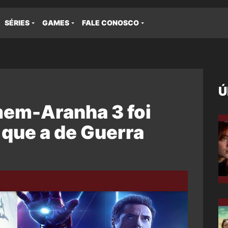
SÉRIES
GAMES
FALE CONOSCO
Ú
em-Aranha 3 foi
 que a de Guerra