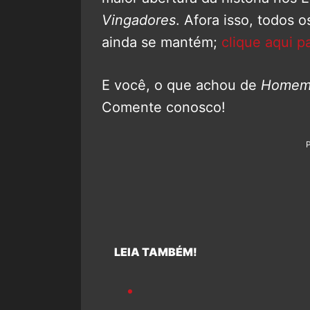
Vingadores
. Afora isso, todos
ainda se mantém;
clique aqui pa
E você, o que achou de
Homem-
Comente conosco!
LEIA TAMBÉM!