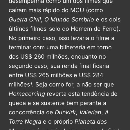
desempenha como um dos filmes que
caíram mais rápido do MCU (como
Guerra Civil
,
O Mundo Sombrio
e os dois
últimos filmes-solo do Homem de Ferro).
No primeiro caso, isso levaria o filme a
terminar com uma bilheteria em torno
dos US$ 260 milhões, enquanto no
segundo caso, sua renda final ficaria
entre US$ 265 milhões e US$ 284
milhões*. Seja como for, a não ser que
Homecoming
reverta esta tendência de
queda e se sustente bem perante a
concorrência de
Dunkirk
,
Valerian
,
A
Torre Negra
e o próprio
Planeta dos