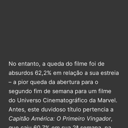
No entanto, a queda do filme foi de
absurdos 62,2% em relação a sua estreia
– a pior queda da abertura para o
segundo fim de semana para um filme
do Universo Cinematográfico da Marvel.
Antes, este duvidoso título pertencia a
Capitão América: O Primeiro Vingador
,
que caiu 60,7% em sua 2ª semana, na