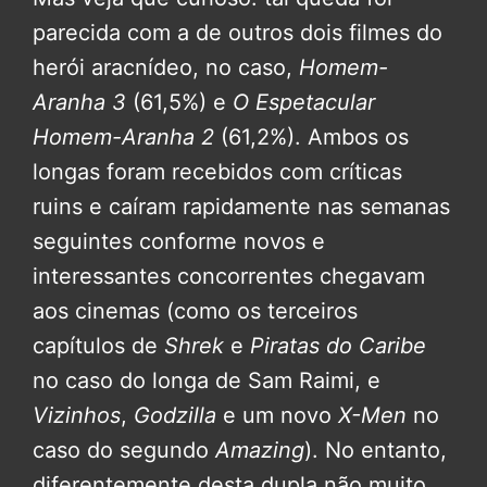
parecida com a de outros dois filmes do
herói aracnídeo, no caso,
Homem-
Aranha 3
(61,5%) e
O Espetacular
Homem-Aranha 2
(61,2%). Ambos os
longas foram recebidos com críticas
ruins e caíram rapidamente nas semanas
seguintes conforme novos e
interessantes concorrentes chegavam
aos cinemas (como os terceiros
capítulos de
Shrek
e
Piratas do Caribe
no caso do longa de Sam Raimi, e
Vizinhos
,
Godzilla
e um novo
X-Men
no
caso do segundo
Amazing
). No entanto,
diferentemente desta dupla não muito