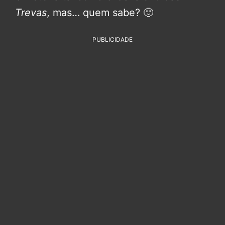
Trevas
, mas… quem sabe? 🙂
PUBLICIDADE