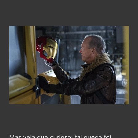
Mas veja que curioso: tal queda foi