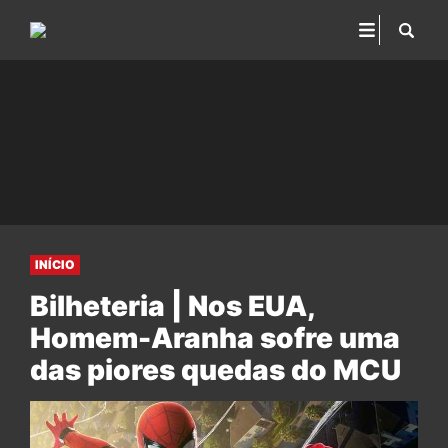
INÍCIO
Bilheteria | Nos EUA,
Homem-Aranha sofre uma
das piores quedas do MCU