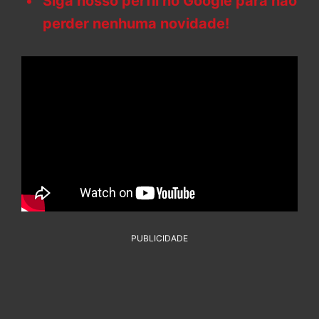
Siga nosso perfil no Google para não
perder nenhuma novidade!
PUBLICIDADE