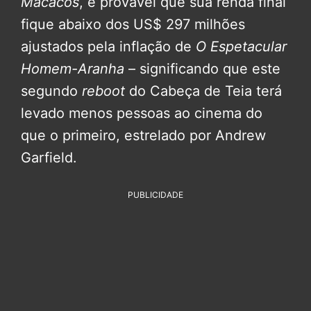
Macacos
, é provável que sua renda final
fique abaixo dos US$ 297 milhões
ajustados pela inflação de
O Espetacular
Homem-Aranha
– significando que este
segundo
reboot
do Cabeça de Teia terá
levado menos pessoas ao cinema do
que o primeiro, estrelado por Andrew
Garfield.
PUBLICIDADE