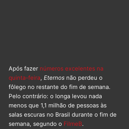
Após fazer
números excelentes na
quinta-feira
,
Eternos
não perdeu o
fôlego no restante do fim de semana.
Pelo contrário: o longa levou nada
menos que 1,1 milhão de pessoas às
salas escuras no Brasil durante o fim de
semana, segundo o
FilmeB
.