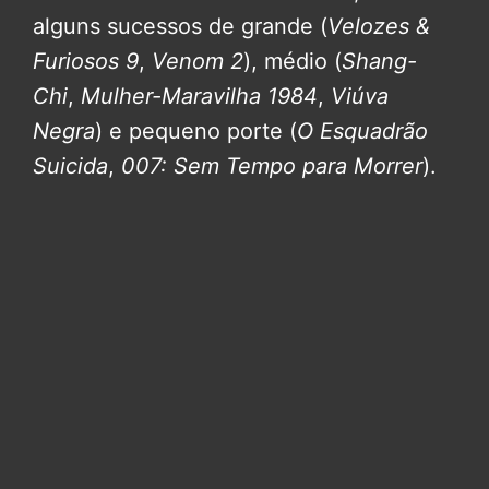
alguns sucessos de grande (
Velozes &
Furiosos 9
,
Venom 2
), médio (
Shang-
Chi
,
Mulher-Maravilha 1984
,
Viúva
Negra
) e pequeno porte (
O Esquadrão
Suicida
,
007: Sem Tempo para Morrer
).