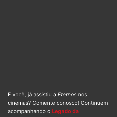
E você, já assistiu a
Eternos
nos
cinemas? Comente conosco! Continuem
acompanhando o
Legado da