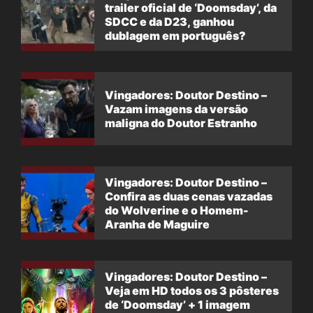
trailer oficial de ‘Doomsday’, da
SDCC e da D23, ganhou
dublagem em português?
Vingadores: Doutor Destino –
Vazam imagens da versão
maligna do Doutor Estranho
Vingadores: Doutor Destino –
Confira as duas cenas vazadas
do Wolverine e o Homem-
Aranha de Maguire
Vingadores: Doutor Destino –
Veja em HD todos os 3 pôsteres
de ‘Doomsday’ + 1 imagem