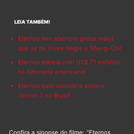
LEIA TAMBÉM!
Eternos tem abertura global maior
que as de Viúva Negra e Shang-Chi!
Eternos estreia com US$ 71 milhões
na bilheteria americana!
Eternos bate recorde e supera
Venom 2 no Brasil!
Confira a sinopse do filme:
“Eternos