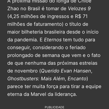
A próxima missão do longa de Chloé
Zhao no Brasil é tomar de
Velozes 9
(4,25 milhões de ingressos e R$ 71
milhões de faturamento) o título de
maior bilheteria brasileira desde o início
da pandemia. E
Eternos
tem tudo para
conseguir, considerando o feriado
prolongado de semana que vem e o fato
de que nenhuma das próximas estreias
de novembro (
Querido Evan Hansen
,
Ghostbusters: Mais Além
,
Encanto
)
parece ter muita força para tirar a equipe
eterna da Marvel da liderança.
PUBLICIDADE