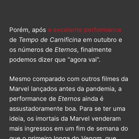
Porém, após
a excelente performance
de
Tempo de Carnificina
em outubro e
os números de
Eternos
, finalmente
podemos dizer que “agora vai”.
Mesmo comparado com outros filmes da
Marvel lançados antes da pandemia, a
performance de
Eternos
ainda é
assustadoramente boa. Para se ter uma
ideia, os imortais da Marvel venderam
mais ingressos em um fim de semana do
que o primeiro longa do
Venom
, que