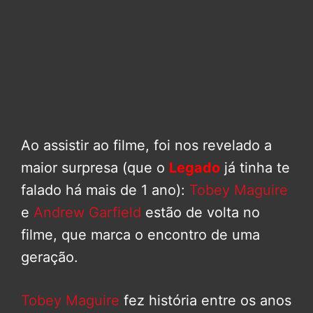
Ao assistir ao filme, foi nos revelado a
maior surpresa (que o
Legado
já tinha te
falado há mais de 1 ano):
Tobey Maguire
e
Andrew Garfield
estão de volta no
filme, que marca o encontro de uma
geração.
Tobey Maguire
fez história entre os anos