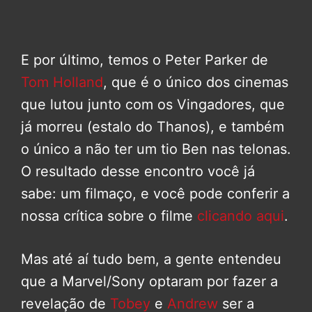
E por último, temos o Peter Parker de
Tom Holland
, que é o único dos cinemas
que lutou junto com os Vingadores, que
já morreu (estalo do Thanos), e também
o único a não ter um tio Ben nas telonas.
O resultado desse encontro você já
sabe: um filmaço, e você pode conferir a
nossa crítica sobre o filme
clicando aqui
.
Mas até aí tudo bem, a gente entendeu
que a Marvel/Sony optaram por fazer a
revelação de
Tobey
e
Andrew
ser a