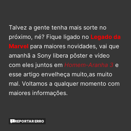
Talvez a gente tenha mais sorte no
próximo, né? Fique ligado no
Legado da
Marvel
para maiores novidades, vai que
amanhã a Sony libera pôster e vídeo
com eles juntos em
Homem-Aranha 3
e
esse artigo envelheça muito,as muito
mal. Voltamos a qualquer momento com
maiores informações.
REPORTAR ERRO