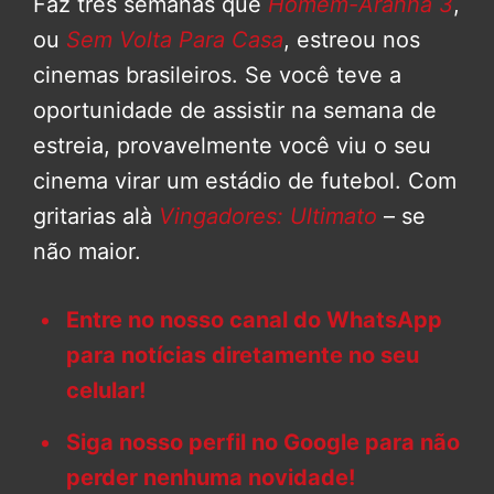
Faz três semanas que
Homem-Aranha 3
,
ou
Sem Volta Para Casa
, estreou nos
cinemas brasileiros. Se você teve a
oportunidade de assistir na semana de
estreia, provavelmente você viu o seu
cinema virar um estádio de futebol. Com
gritarias alà
Vingadores: Ultimato
– se
não maior.
Entre no nosso canal do WhatsApp
para notícias diretamente no seu
celular!
Siga nosso perfil no Google para não
perder nenhuma novidade!