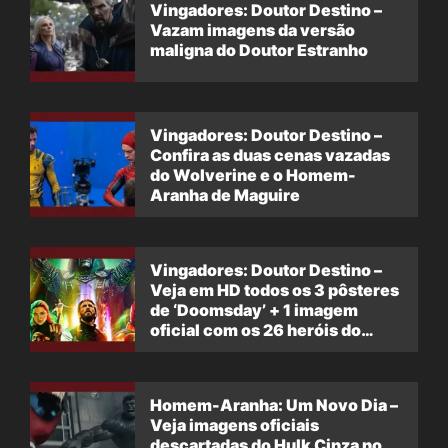
Vingadores: Doutor Destino –
Vazam imagens da versão
maligna do Doutor Estranho
Vingadores: Doutor Destino –
Confira as duas cenas vazadas
do Wolverine e o Homem-
Aranha de Maguire
Vingadores: Doutor Destino –
Veja em HD todos os 3 pôsteres
de ‘Doomsday’ + 1 imagem
oficial com os 26 heróis do
filme
Homem-Aranha: Um Novo Dia –
Veja imagens oficiais
descartadas do Hulk Cinza no