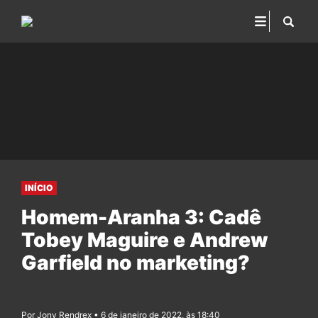
INÍCIO
Homem-Aranha 3: Cadê
Tobey Maguire e Andrew
Garfield no marketing?
Por Jony Rendrex • 6 de janeiro de 2022, às 18:40