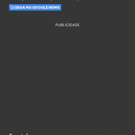
SIGA NO GOOGLE NEWS
PUBLICIDADE