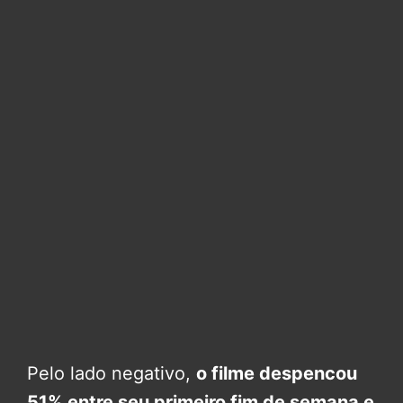
Pelo lado negativo,
o filme despencou
51% entre seu primeiro fim de semana e