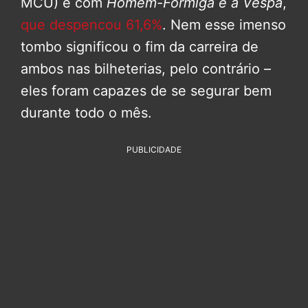
MCU) e com
Homem-Formiga e a Vespa
,
que despencou 61,6%
. Nem esse imenso
tombo significou o fim da carreira de
ambos nas bilheterias, pelo contrário –
eles foram capazes de se segurar bem
durante todo o mês.
PUBLICIDADE