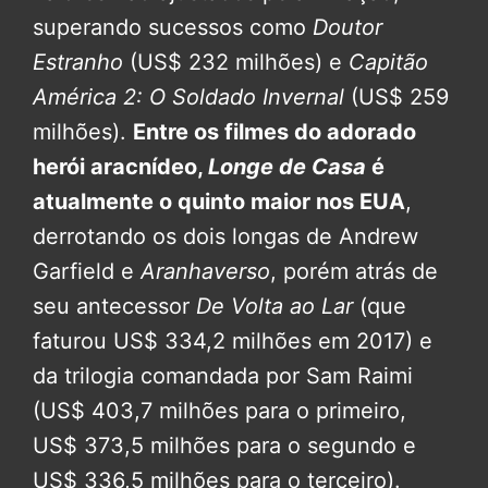
superando sucessos como
Doutor
Estranho
(US$ 232 milhões) e
Capitão
América 2: O Soldado Invernal
(US$ 259
milhões).
Entre os filmes do adorado
herói aracnídeo,
Longe de Casa
é
atualmente o quinto maior nos EUA
,
derrotando os dois longas de Andrew
Garfield e
Aranhaverso
, porém atrás de
seu antecessor
De Volta ao Lar
(que
faturou US$ 334,2 milhões em 2017) e
da trilogia comandada por Sam Raimi
(US$ 403,7 milhões para o primeiro,
US$ 373,5 milhões para o segundo e
US$ 336,5 milhões para o terceiro).