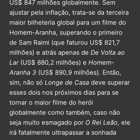
US$ 847 milhões globalmente. Sem
ajustar pela inflação, trata-se da terceira
maior bilheteria global para um filme do
Homem-Aranha, superando o primeiro
de Sam Raimi (que faturou US$ 821,7
milhões) e atrás apenas de
De Volta ao
Lar
(US$ 880,2 milhões) e
Homem-
Aranha 3
(US$ 890,9 milhões). Então,
sim, não só
Longe de Casa
deve superar
esses dois nos próximos dias para se
tornar o maior filme do herói
globalmente como também, caso não
seja muito esmagado por
O Rei Leão
, ele
irá fatalmente ultrapassar a sonhada