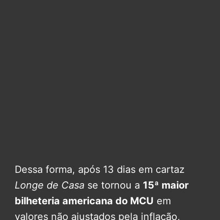
Dessa forma, após 13 dias em cartaz
Longe de Casa
se tornou a
15ª maior
bilheteria americana do MCU
em
valores não ajustados pela inflação,