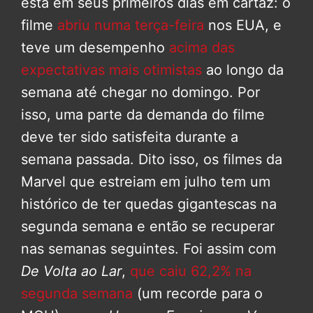
está em seus primeiros dias em cartaz: o
filme
abriu numa terça-feira
nos EUA, e
teve um desempenho
acima das
expectativas mais otimistas
ao longo da
semana até chegar no domingo. Por
isso, uma parte da demanda do filme
deve ter sido satisfeita durante a
semana passada. Dito isso, os filmes da
Marvel que estreiam em julho tem um
histórico de ter quedas gigantescas na
segunda semana e então se recuperar
nas semanas seguintes. Foi assim com
De Volta ao Lar
,
que caiu 62,2% na
segunda semana
(um recorde para o