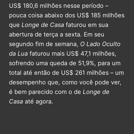
US$ 180,6 milhões nesse período –
pouca coisa abaixo dos US$ 185 milhões
que
Longe de Casa
faturou em sua
abertura de terça a sexta. Em seu
segundo fim de semana,
O Lado Oculto
da Lua
faturou mais US$ 47,1 milhões,
sofrendo uma queda de 51,9%, para um
total até então de US$ 261 milhões – um
desempenho que, como você pode ver,
é bem parecido com o de
Longe de
Casa
até agora.