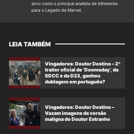
sirvo como o principal analista de bilheterias
para o Legado da Marvel.
LEIA TAMBÉM
Vingadores: Doutor Destino – 2º
trailer oficial de ‘Doomsday’, da
SDCC e da D23, ganhou
dublagem em português?
Vingadores: Doutor Destino –
Vazam imagens da versão
maligna do Doutor Estranho