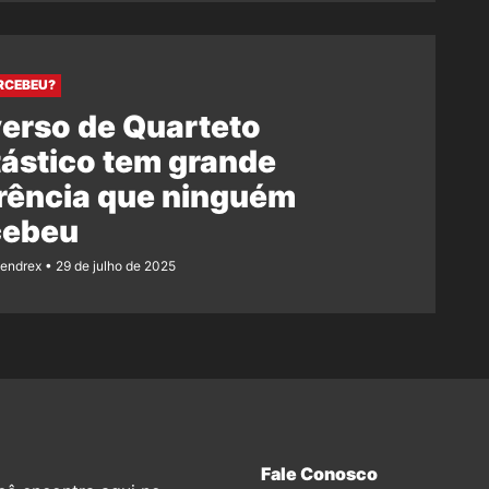
RCEBEU?
erso de Quarteto
ástico tem grande
rência que ninguém
cebeu
Rendrex
29 de julho de 2025
Fale Conosco