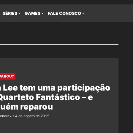
SÉRIES
GAMES
FALE CONOSCO
PAROU?
 Lee tem uma participação
uarteto Fantástico – e
guém reparou
Rendrex
4 de agosto de 2025