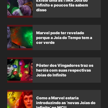
Existe uma SÉTIMA Joia do
Infinito e poucos fãs sabem
disso
Marvel pode ter revelado
porque a Joia do Tempo tem a
cor verde
Pôster dos Vingadores traz os
heróis com suas respectivas
Joias do Infinito
Como a Marvel estaria
introduzindo as ‘novas Joias do
Infinito’ no MCU