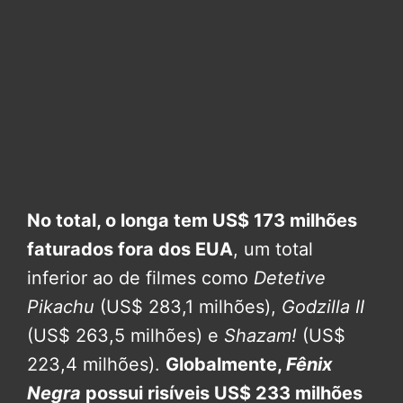
No total, o longa tem US$ 173 milhões
faturados fora dos EUA
, um total
inferior ao de filmes como
Detetive
Pikachu
(US$ 283,1 milhões),
Godzilla II
(US$ 263,5 milhões) e
Shazam!
(US$
223,4 milhões).
Globalmente,
Fênix
Negra
possui risíveis US$ 233 milhões