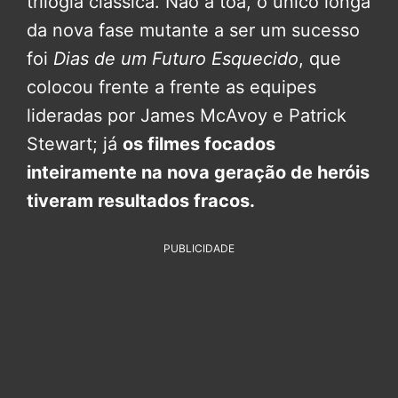
trilogia clássica. Não à toa, o único longa
da nova fase mutante a ser um sucesso
foi
Dias de um Futuro Esquecido
, que
colocou frente a frente as equipes
lideradas por James McAvoy e Patrick
Stewart; já
os filmes focados
inteiramente na nova geração de heróis
tiveram resultados fracos.
PUBLICIDADE