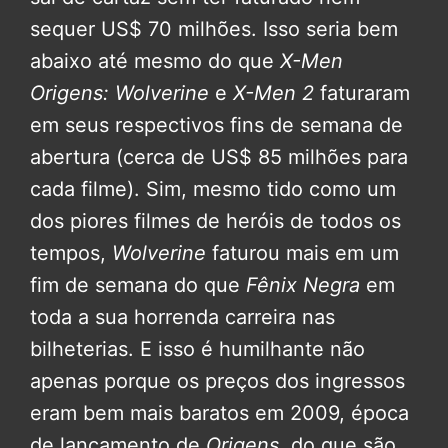
sequer US$ 70 milhões. Isso seria bem
abaixo até mesmo do que
X-Men
Origens: Wolverine
e
X-Men 2
faturaram
em seus respectivos fins de semana de
abertura (cerca de US$ 85 milhões para
cada filme). Sim, mesmo tido como um
dos piores filmes de heróis de todos os
tempos,
Wolverine
faturou mais em um
fim de semana do que
Fênix Negra
em
toda a sua horrenda carreira nas
bilheterias. E isso é humilhante não
apenas porque os preços dos ingressos
eram bem mais baratos em 2009, época
de lançamento de
Origens
, do que são