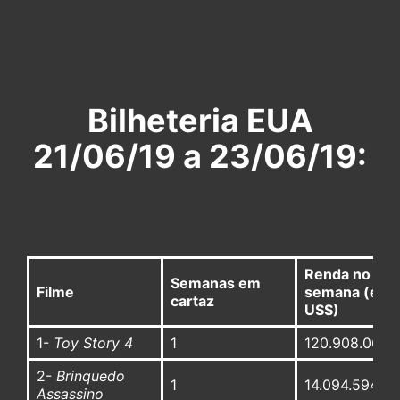
Bilheteria EUA
21/06/19 a 23/06/19:
Renda no fim
Semanas em
Filme
semana (em
cartaz
US$)
1-
Toy Story 4
1
120.908.065
2-
Brinquedo
1
14.094.594
Assassino