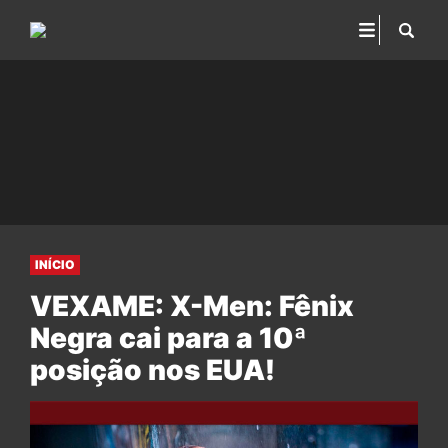
INÍCIO
VEXAME: X-Men: Fênix
Negra cai para a 10ª
posição nos EUA!