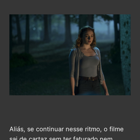
Aliás, se continuar nesse ritmo, o filme
sai de cartaz sem ter faturado nem