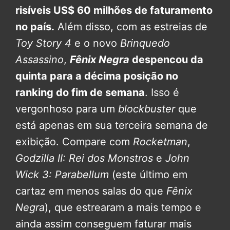
risíveis US$ 60 milhões de faturamento
no país.
Além disso, com as estreias de
Toy Story 4
e o novo
Brinquedo
Assassino
,
Fênix Negra
despencou da
quinta para a décima posição no
ranking do fim de semana
. Isso é
vergonhoso para um
blockbuster
que
está apenas em sua terceira semana de
exibição. Compare com
Rocketman
,
Godzilla II: Rei dos Monstros
e
John
Wick 3: Parabellum
(este último em
cartaz em menos salas do que
Fênix
Negra
), que estrearam a mais tempo e
ainda assim conseguem faturar mais