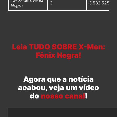
10-
X-Men: Fênix
3
3.532.525
Negra
Leia TUDO SOBRE X-Men:
Fênix Negra!
Agora que a notícia
acabou, veja um vídeo
do
nosso canal
!