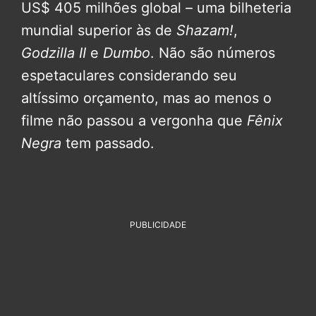
US$ 405 milhões global – uma bilheteria
mundial superior às de
Shazam!
,
Godzilla II
e
Dumbo
. Não são números
espetaculares considerando seu
altíssimo orçamento, mas ao menos o
filme não passou a vergonha que
Fênix
Negra
tem passado.
PUBLICIDADE