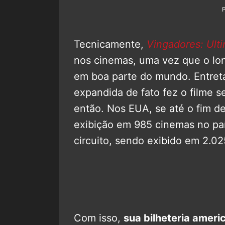
Tecnicamente,
Vingadores: Ult
nos cinemas, uma vez que o lo
em boa parte do mundo. Entret
expandida de fato fez o filme s
então. Nos EUA, se até o fim 
exibição em 985 cinemas no paí
circuito, sendo exibido em 2.02
Com isso,
sua bilheteria amer