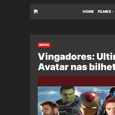
HOME
FILMES
INÍCIO
Vingadores: Ult
Avatar nas bilhe