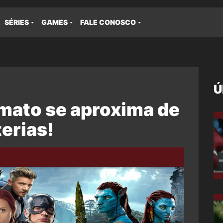
SÉRIES
GAMES
FALE CONOSCO
Ú
imato se aproxima de
terias!