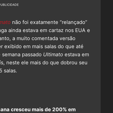
PUBLICIDADE
imato
não foi exatamente “relançado”
nga ainda estava em cartaz nos EUA e
anto, a muito comentada versão
er exibido em mais salas do que até
de semana passado
Ultimato
estava em
s, neste ele mais do que dobrou seu
5 salas.
icana cresceu mais de 200% em