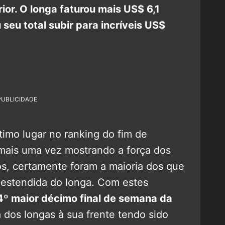
ior. O longa faturou mais US$ 6,1
seu total subir para incríveis US$
PUBLICIDADE
timo lugar no ranking do fim de
 mais uma vez mostrando a força dos
, certamente foram a maioria dos que
 estendida do longa. Com estes
4º maior décimo final de semana da
a dos longas à sua frente tendo sido