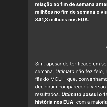
relação ao fim de semana anter
milhões no fim de semana e viu 
841,8 milhões nos EUA.
Sim, apesar de ter ficado em sé
semana,
Ultimato
não fez feio,
fãs do MCU – que, convenhamos
decidiram comparecer à versão
resultados,
Ultimato
possui o 1
história nos EUA
, com a maiori