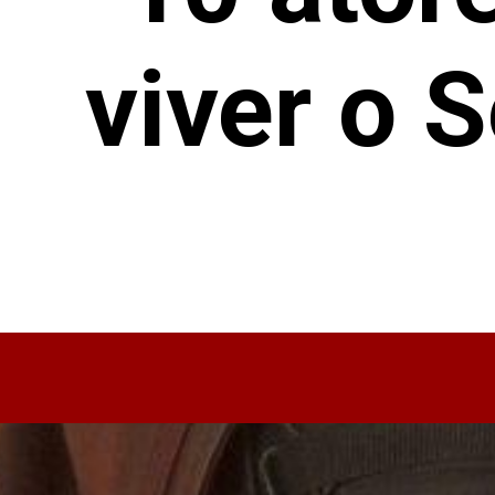
viver o 