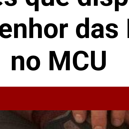
Senhor das 
no MCU