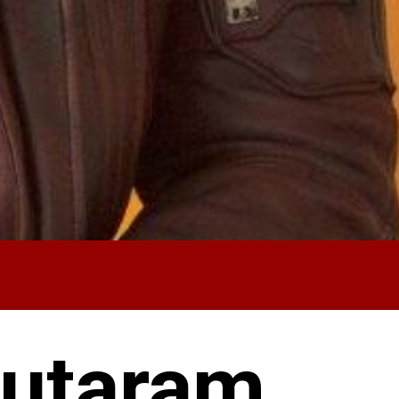
putaram