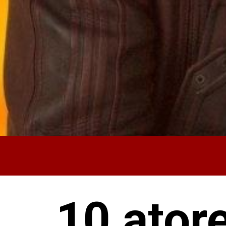
10 ator