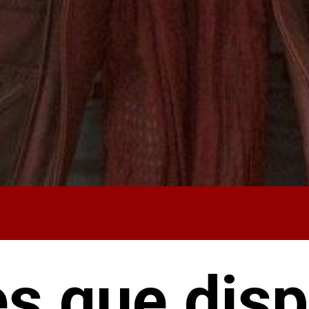
es que dis