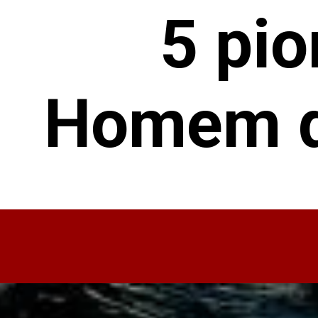
5 pio
Homem d