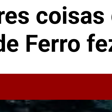
res coisas
e Ferro fe