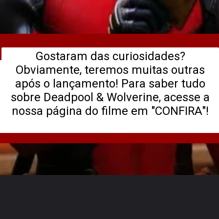
Gostaram das curiosidades?
Obviamente, teremos muitas outras
após o lançamento! Para saber tudo
sobre Deadpool & Wolverine, acesse a
nossa página do filme em "CONFIRA"!
Opening
https://legadodamarvel.com.br/filme/deadpool-e-wolverine/