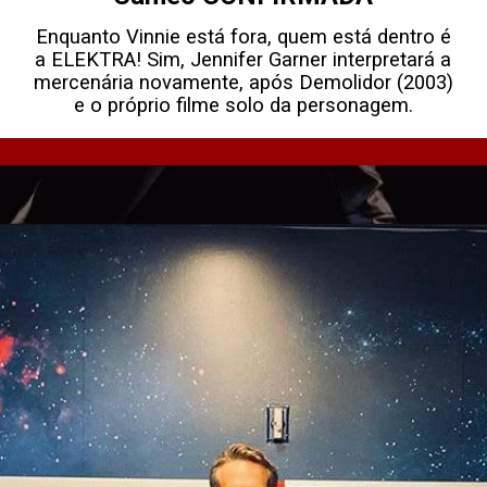
Enquanto Vinnie está fora, quem está dentro é
a ELEKTRA! Sim, Jennifer Garner interpretará a
mercenária novamente, após Demolidor (2003)
e o próprio filme solo da personagem.