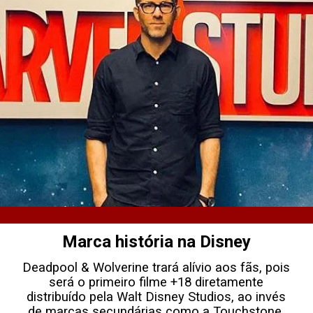
Marca história na Disney
Deadpool & Wolverine trará alívio aos fãs, pois
será o primeiro filme +18 diretamente
distribuído pela Walt Disney Studios, ao invés
de marcas secundárias como a Touchstone,