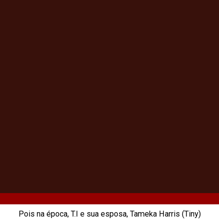
Pois na época, T.I e sua esposa, Tameka Harris (Tiny)