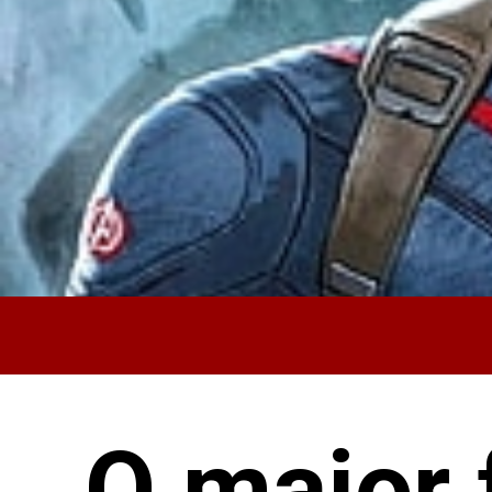
O maior 