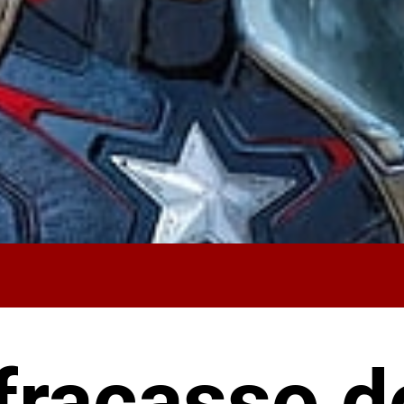
fracasso 