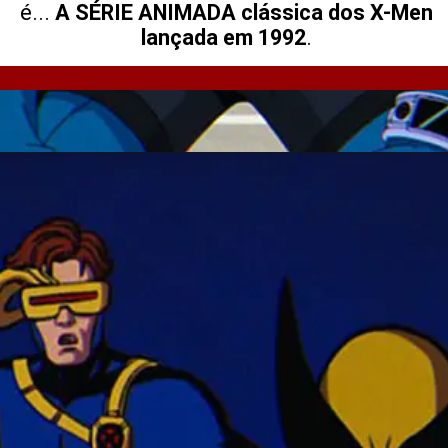
é...
A SÉRIE ANIMADA clássica dos X-Men
lançada em 1992
.