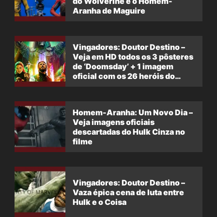
do Wolverine e o Homem-
Aranha de Maguire
Vingadores: Doutor Destino –
Veja em HD todos os 3 pôsteres
de ‘Doomsday’ + 1 imagem
oficial com os 26 heróis do
filme
Homem-Aranha: Um Novo Dia –
Veja imagens oficiais
descartadas do Hulk Cinza no
filme
Vingadores: Doutor Destino –
Vaza épica cena de luta entre
Hulk e o Coisa