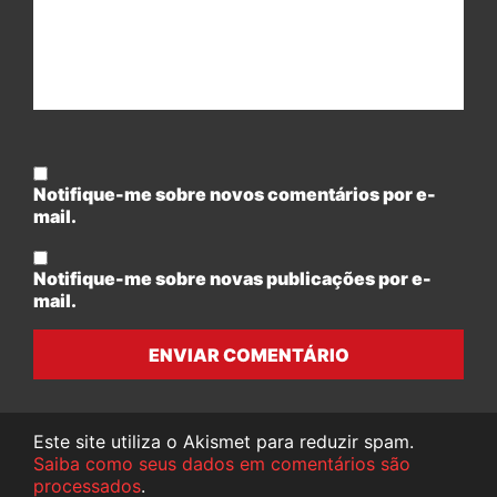
Notifique-me sobre novos comentários por e-
mail.
Notifique-me sobre novas publicações por e-
mail.
ENVIAR COMENTÁRIO
Este site utiliza o Akismet para reduzir spam.
Saiba como seus dados em comentários são
processados
.