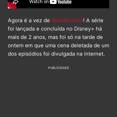
Agora é a vez de
WandaVision
! A série
foi lançada e concluída no Disney+ há
mais de 2 anos, mas foi só na tarde de
ontem em que uma cena deletada de um
dos episódios foi divulgada na internet.
PUBLICIDADE