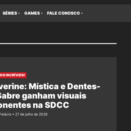
SÉRIES
GAMES
FALE CONOSCO
OS INCRÍVEIS!
erine: Mística e Dentes-
Sabre ganham visuais
onentes na SDCC
 Palácio
27 de julho de 2026