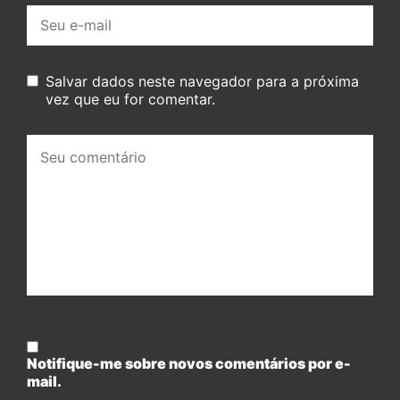
E-
mail:
Salvar dados neste navegador para a próxima
vez que eu for comentar.
Seu
comentário:
Notifique-me sobre novos comentários por e-
mail.