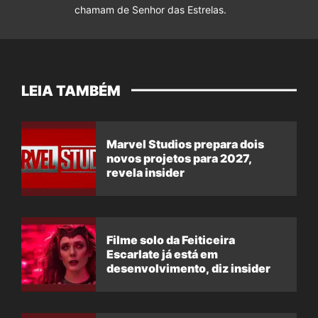
chamam de Senhor das Estrelas.
LEIA TAMBÉM
Marvel Studios prepara dois
novos projetos para 2027,
revela insider
Filme solo da Feiticeira
Escarlate já está em
desenvolvimento, diz insider