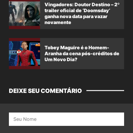
Vingadores: Doutor Destino – 2º
trailer oficial de ‘Doomsday’
ganha nova data para vazar
novamente
Tobey Maguire é o Homem-
Aranha da cena pós-créditos de
Um Novo Dia?
DEIXE SEU COMENTÁRIO
Nome: