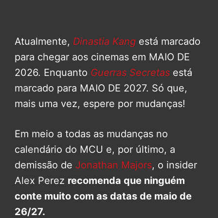
Atualmente,
Dinastia Kang
está marcado
para chegar aos cinemas em MAIO DE
2026. Enquanto
Guerras Secretas
está
marcado para MAIO DE 2027. Só que,
mais uma vez, espere por mudanças!
Em meio a todas as mudanças no
calendário do MCU e, por último, a
demissão de
Jonathan Majors
, o insider
Alex Perez
recomenda que ninguém
conte muito com as datas de maio de
26/27.