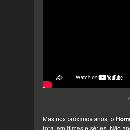
Mas nos próximos anos, o
Hom
total em filmes e séries. Não 