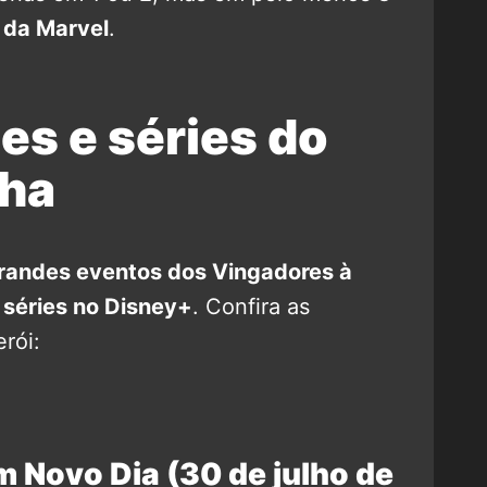
 da Marvel
.
es e séries do
ha
randes eventos dos Vingadores à
 séries no Disney+
. Confira as
rói:
 Novo Dia (30 de julho de