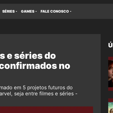
SÉRIES
GAMES
FALE CONOSCO
Ú
s e séries do
onfirmados no
mado em 5 projetos futuros do
vel, seja entre filmes e séries -