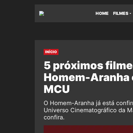
HOME
FILMES
INÍCIO
5 próximos filme
Homem-Aranha c
MCU
O Homem-Aranha já está confir
Universo Cinematográfico da Mar
confira.