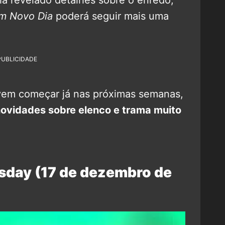
a revelado detalhes sobre o enredo,
m Novo Dia
poderá seguir mais uma
PUBLICIDADE
vem começar já nas próximas semanas,
ovidades sobre elenco e trama muito
sday (17 de dezembro de