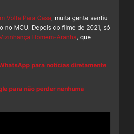
m Volta Para Casa
, muita gente sentiu
 no MCU. Depois do filme de 2021, só
 Vizinhança Homem-Aranha
, que
 WhatsApp para notícias diretamente
ogle para não perder nenhuma