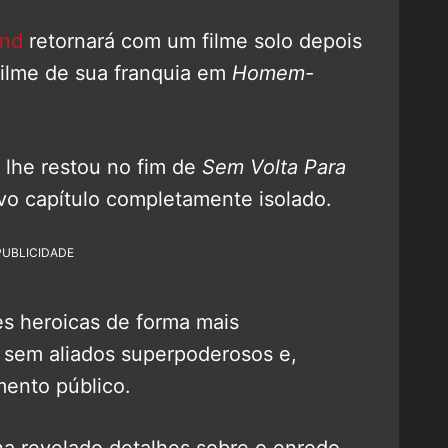
and
retornará com um filme solo depois
filme de sua franquia em
Homem-
lhe restou no fim de
Sem Volta Para
ovo capítulo completamente isolado.
PUBLICIDADE
s heroicas de forma mais
 sem aliados superpoderosos e,
mento público.