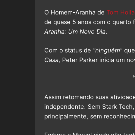
O Homem-Aranha de
Tom Holl
de quase 5 anos com o quarto 
Aranha: Um Novo Dia
.
Com o status de
“ninguém”
que 
Casa
, Peter Parker inicia um n
Assim retomando suas atividade
independente. Sem Stark Tech,
principalmente, sem reconheci