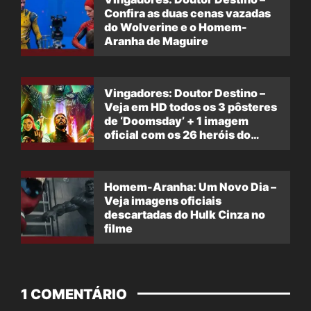
Confira as duas cenas vazadas
do Wolverine e o Homem-
Aranha de Maguire
Vingadores: Doutor Destino –
Veja em HD todos os 3 pôsteres
de ‘Doomsday’ + 1 imagem
oficial com os 26 heróis do
filme
Homem-Aranha: Um Novo Dia –
Veja imagens oficiais
descartadas do Hulk Cinza no
filme
1 COMENTÁRIO