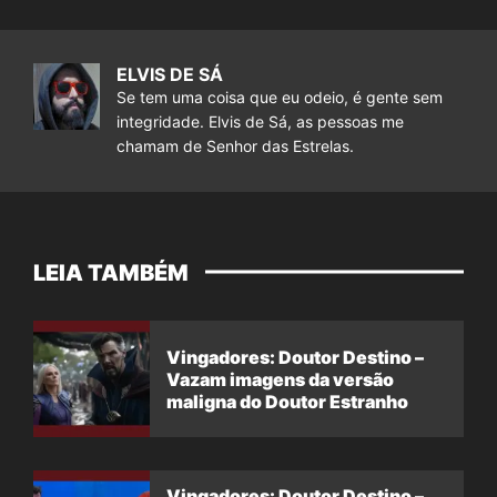
ELVIS DE SÁ
Se tem uma coisa que eu odeio, é gente sem
integridade. Elvis de Sá, as pessoas me
chamam de Senhor das Estrelas.
LEIA TAMBÉM
Vingadores: Doutor Destino –
Vazam imagens da versão
maligna do Doutor Estranho
Vingadores: Doutor Destino –