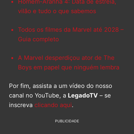
Homem-Aranha 4: Data de estreia,
vilão e tudo o que sabemos
Todos os filmes da Marvel até 2028 –
Guia completo
A Marvel desperdiçou ator de The
Boys em papel que ninguém lembra
Por fim, assista a um vídeo do nosso
canal no YouTube, a
LegadoTV
– se
inscreva
clicando aqui
.
PUBLICIDADE