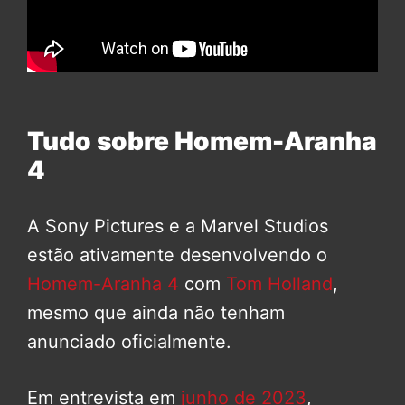
Tudo sobre Homem-Aranha
4
A Sony Pictures e a Marvel Studios
estão ativamente desenvolvendo o
Homem-Aranha 4
com
Tom Holland
,
mesmo que ainda não tenham
anunciado oficialmente.
Em entrevista em
junho de 2023
,