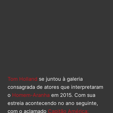
Tom Holland
se juntou à galeria
consagrada de atores que interpretaram
o
Homem-Aranha
em 2015. Com sua
estreia acontecendo no ano seguinte,
com o aclamado
Capitão América: