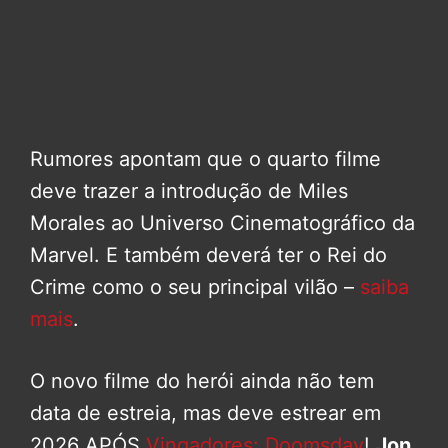
Rumores apontam que o quarto filme
deve trazer a introdução de Miles
Morales ao Universo Cinematográfico da
Marvel. E também deverá ter o Rei do
Crime como o seu principal vilão –
saiba
mais
.
O novo filme do herói ainda não tem
data de estreia, mas deve estrear em
2026 APÓS
Vingadores: Doomsday
!
Jon