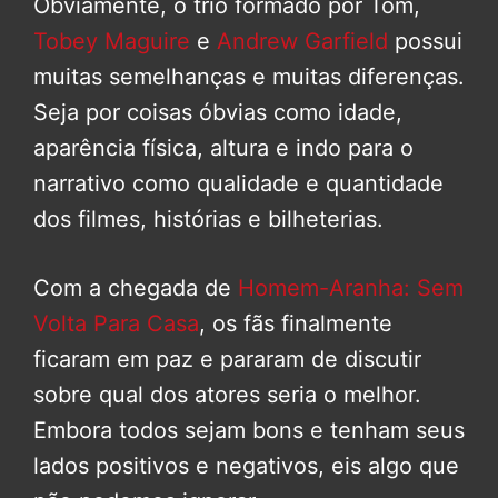
Obviamente, o trio formado por Tom,
Tobey Maguire
e
Andrew Garfield
possui
muitas semelhanças e muitas diferenças.
Seja por coisas óbvias como idade,
aparência física, altura e indo para o
narrativo como qualidade e quantidade
dos filmes, histórias e bilheterias.
Com a chegada de
Homem-Aranha: Sem
Volta Para Cas
a
, os fãs finalmente
ficaram em paz e pararam de discutir
sobre qual dos atores seria o melhor.
Embora todos sejam bons e tenham seus
lados positivos e negativos, eis algo que