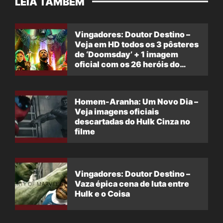
LEIA TAMBÉM
Vingadores: Doutor Destino –
Veja em HD todos os 3 pôsteres
de ‘Doomsday’ + 1 imagem
oficial com os 26 heróis do
filme
Homem-Aranha: Um Novo Dia –
Veja imagens oficiais
descartadas do Hulk Cinza no
filme
Vingadores: Doutor Destino –
Vaza épica cena de luta entre
Hulk e o Coisa