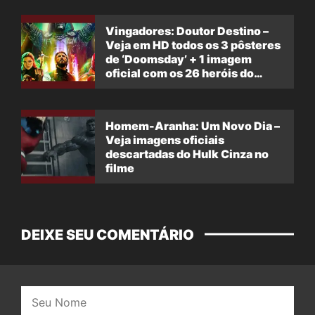
Vingadores: Doutor Destino –
Veja em HD todos os 3 pôsteres
de ‘Doomsday’ + 1 imagem
oficial com os 26 heróis do
filme
Homem-Aranha: Um Novo Dia –
Veja imagens oficiais
descartadas do Hulk Cinza no
filme
DEIXE SEU COMENTÁRIO
Nome: