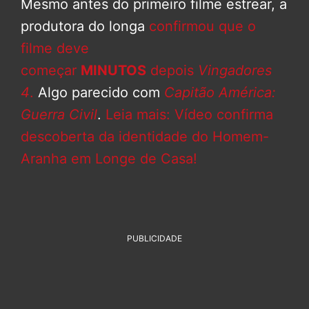
Mesmo antes do primeiro filme estrear, a
produtora do longa
confirmou que o
filme deve
começar
MINUTOS
depois
Vingadores
4
.
Algo parecido com
Capitão América:
Guerra Civil
.
Leia mais: Vídeo confirma
descoberta da identidade do Homem-
Aranha em Longe de Casa!
PUBLICIDADE