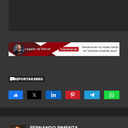
REPORTAR ERRO
FERNANDO PIMENTA