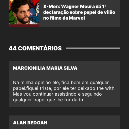
X-Men: Wagner Moura dá 1ª
declaração sobre papel de vilão
no filme da Marvel
44 COMENTÁRIOS
MARCIONILIA MARIA SILVA
Na minha opinião ele, fica bem em qualquer
papel.fiquei triste, por ele ter deixado the with.
Mas vou continuar assistindo e seguindo
qualquer papel que lhe for dado.
ALAN REDOAN