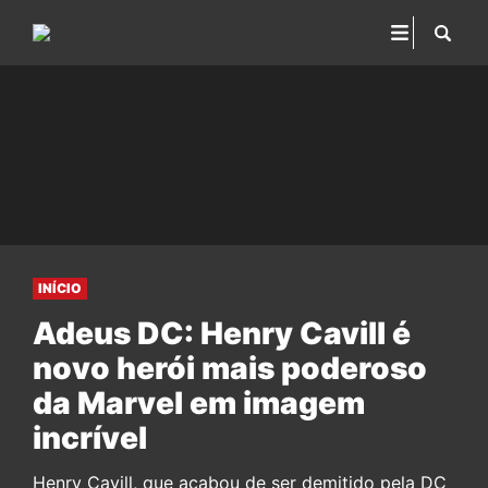
INÍCIO
Adeus DC: Henry Cavill é
novo herói mais poderoso
da Marvel em imagem
incrível
Henry Cavill, que acabou de ser demitido pela DC