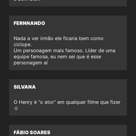
FERNNANDO
Nada a ver irmão ele ficaria bem como
ciclope.
Um personagem mais famoso. Líder de uma
equipe famosa, eu nem sei que é esse
personagem aí
SILVANA
O Henry é “o ator” em qualquer filme que fizer
☺️
FÁBIO SOARES