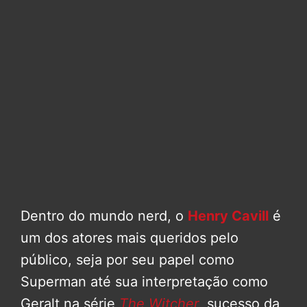
Dentro do mundo nerd, o
Henry Cavill
é
um dos atores mais queridos pelo
público, seja por seu papel como
Superman até sua interpretação como
Geralt na série
The Witcher
, sucesso da