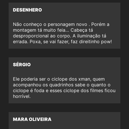
DESENHERO
Não conheço o personagem novo . Porém a
montagem tá muito feia… Cabeça tá
desproporcional ao corpo. A iluminação tá
errada. Poxa, se vai fazer, faz direitinho pow!
SÉRGIO
Ele poderia ser o ciclope dos xman, quem
acompanhou os quadrinhos sabe o quanto o
ciclope é foda e esses ciclope dos filmes ficou
horrível.
MARA OLIVEIRA