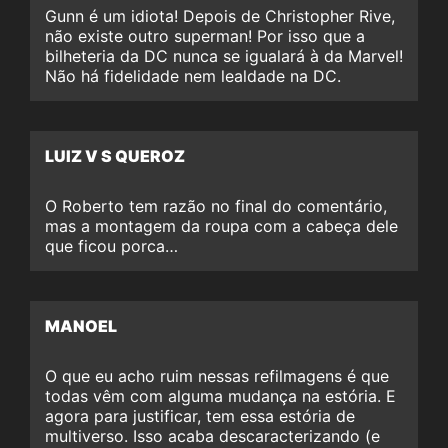
Gunn é um idiota! Depois de Christopher Rive,
não existe outro superman! Por isso que a
bilheteria da DC nunca se igualará à da Marvel!
Não há fidelidade nem lealdade na DC.
LUIZ V S QUEROZ
O Roberto tem razão no final do comentário,
mas a montagem da roupa com a cabeça dele
que ficou porca…
MANOEL
O que eu acho ruim nessas refilmagens é que
todas vêm com alguma mudança na estória. E
agora para justificar, tem essa estória de
multiverso. Isso acaba descaracterizando (e