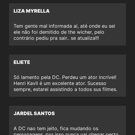
LIZA MYRELLA
Tem gente mal informada aí, até onde eu sei
ele não foi demitido de the wicher, pelo
contrário pediu pra sair.. se atualiza!!!
ELIETE
Só lamento pela DC. Perdeu um ator incrível!
Henri Kavil é um excelente ator. Sucesso
sempre, estarei assistindo a todos sus filmes.
JARDEL SANTOS
A DC nao tem jeito, fica mudando os
personagens, por isso nunca vai chegar perto