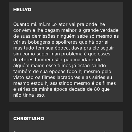
HELLYO
Quanto mi..mi..mi..o ator vai pra onde lhe
convém e lhe pagam melhor, a grande verdade
de suas demissões ninguém sabe só mesmo as
várias bobagens e spoilreres que há por aí,
mas tudo tem sua época, dava pra ele seguir
sim como super man problema é que esses
diretores também são pau mandado de
alguém maior, esse filmes já estão saindo
também de sua épocas foco hj mesmo pelo
visto são os filmes lacradores e as séries eu
mesmo estou hj assistindo mesmo é os filmes
e séries da minha época decada de 80 que
não tinha isso.
CHRISTIANO