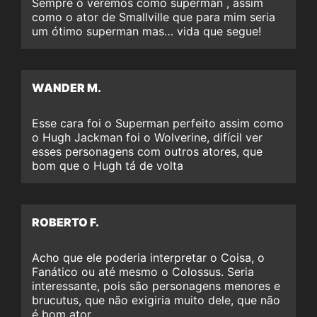
Sempre o veremos como superman , assim
como o ator de Smallville que para mim seria
um ótimo superman mas… vida que segue!
WANDER M.
Esse cara foi o Superman perfeito assim como
o Hugh Jackman foi o Wolverine, difícil ver
esses personagens com outros atores, que
bom que o Hugh tá de volta
ROBERTO F.
Acho que ele poderia interpretar o Coisa, o
Fanático ou até mesmo o Colossus. Seria
interessante, pois são personagens menores e
brucutus, que não exigiria muito dele, que não
é bom ator.