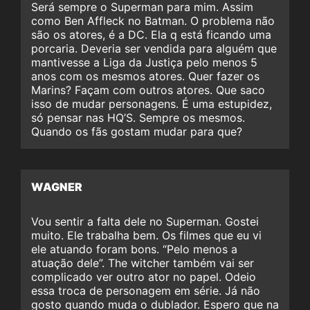
Será sempre o Superman para mim. Assim
como Ben Affleck no Batman. O problema não
são os atores, é a DC. Ela q está ficando uma
porcaria. Deveria ser vendida para alguém que
mantivesse a Liga da Justiça pelo menos 5
anos com os mesmos atores. Quer fazer os
Marins? Façam com outros atores. Que saco
isso de mudar personagens. É uma estupidez,
só pensar nas HQ’S. Sempre os mesmos.
Quando os fãs gostam mudar para que?
WAGNER
Vou sentir a falta dele no Superman. Gostei
muito. Ele trabalha bem. Os filmes que eu vi
ele atuando foram bons. “Pelo menos a
atuação dele”. The witcher também vai ser
complicado ver outro ator no papel. Odeio
essa troca de personagem em série. Já não
gosto quando muda o dublador. Espero que na