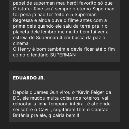
papel de superman meu herói favorito só que
Cristofer Rive será sempre o eterno Superman
foi pena já não ter feito o 5 Superman
Regressa e ainda ouve o filme antes com a
prima dele quando ele saiu da terra pra ir o
planeta dele lembro me muito bem fui ver a
estreia de Superman 4 em busca da paz o
cinema.
O Henry é bom também e devia ficar até o fim
como o lendário SUPERMAN
EDUARDO JR.
Depois q James Gun virou o “Kevin Feige” da
DC, ele mudou muita coisa nos roteiros, vai
rebootar a linha temporal inteira.. é até onde
sei sobre o Cavill, cogitaram tbm o Capitão
Britânia pra ele, q cairia bem!!!