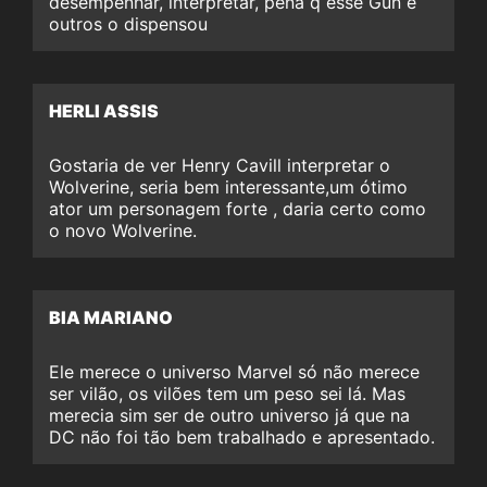
desempenhar, interpretar, pena q esse Gun e
outros o dispensou
HERLI ASSIS
Gostaria de ver Henry Cavill interpretar o
Wolverine, seria bem interessante,um ótimo
ator um personagem forte , daria certo como
o novo Wolverine.
BIA MARIANO
Ele merece o universo Marvel só não merece
ser vilão, os vilões tem um peso sei lá. Mas
merecia sim ser de outro universo já que na
DC não foi tão bem trabalhado e apresentado.