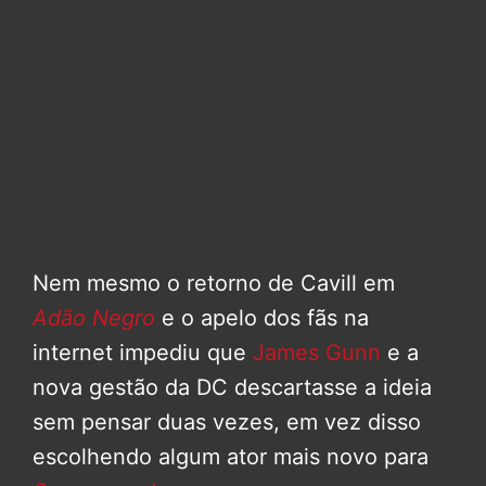
Nem mesmo o retorno de Cavill em
Adão Negro
e o apelo dos fãs na
internet impediu que
James Gunn
e a
nova gestão da DC descartasse a ideia
sem pensar duas vezes, em vez disso
escolhendo algum ator mais novo para