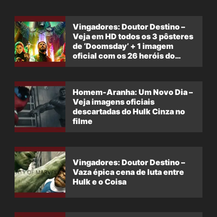
Vingadores: Doutor Destino –
Veja em HD todos os 3 pôsteres
de ‘Doomsday’ + 1 imagem
oficial com os 26 heróis do
filme
Homem-Aranha: Um Novo Dia –
Veja imagens oficiais
descartadas do Hulk Cinza no
filme
Vingadores: Doutor Destino –
Vaza épica cena de luta entre
Hulk e o Coisa