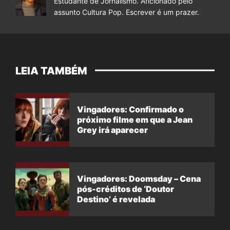
Estudante de Jornalismo. Aficionado pelo
assunto Cultura Pop. Escrever é um prazer.
LEIA TAMBÉM
Vingadores: Confirmado o
próximo filme em que a Jean
Grey irá aparecer
Vingadores: Doomsday – Cena
pós-créditos de ‘Doutor
Destino’ é revelada