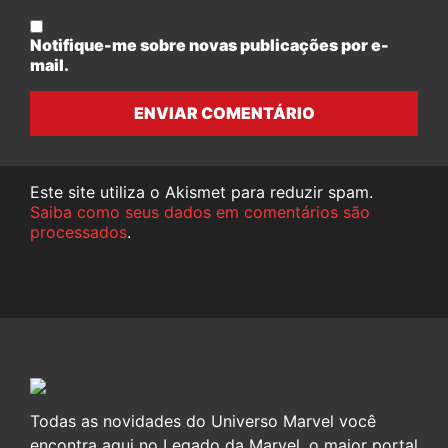
Notifique-me sobre novas publicações por e-
mail.
ENVIAR COMENTÁRIO
Este site utiliza o Akismet para reduzir spam.
Saiba como seus dados em comentários são
processados
.
Todas as novidades do Universo Marvel você
encontra aqui no Legado da Marvel, o maior portal