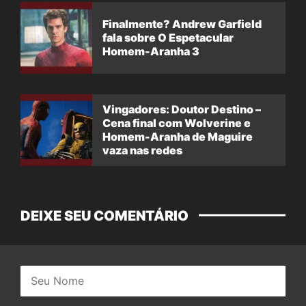
Finalmente? Andrew Garfield
fala sobre O Espetacular
Homem-Aranha 3
Vingadores: Doutor Destino –
Cena final com Wolverine e
Homem-Aranha de Maguire
vaza nas redes
DEIXE SEU COMENTÁRIO
Nome: