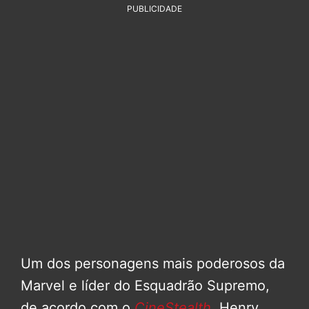
PUBLICIDADE
Um dos personagens mais poderosos da
Marvel e líder do Esquadrão Supremo,
de acordo com o
CineStealth
, Henry