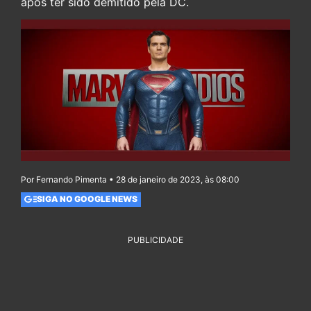
após ter sido demitido pela DC.
Por Fernando Pimenta • 28 de janeiro de 2023, às 08:00
SIGA NO GOOGLE NEWS
PUBLICIDADE