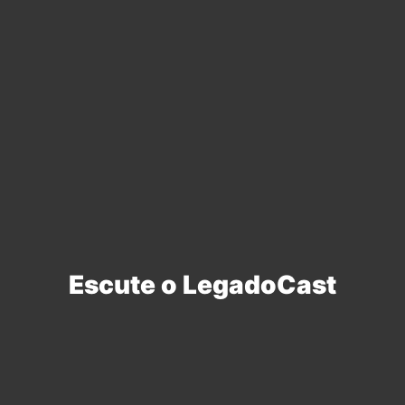
Escute o LegadoCast