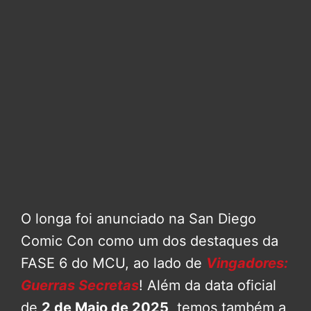
O longa foi anunciado na San Diego
Comic Con como um dos destaques da
FASE 6 do MCU, ao lado de
Vingadores:
Guerras Secretas
! Além da data oficial
de
2 de Maio de 2025
, temos também a