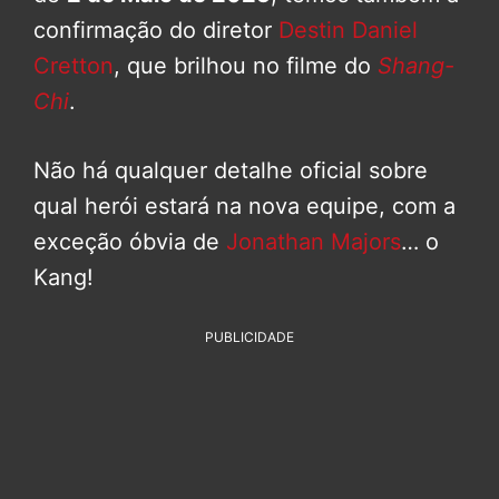
confirmação do diretor
Destin Daniel
Cretton
, que brilhou no filme do
Shang-
Chi
.
Não há qualquer detalhe oficial sobre
qual herói estará na nova equipe, com a
exceção óbvia de
Jonathan Majors
… o
Kang!
PUBLICIDADE