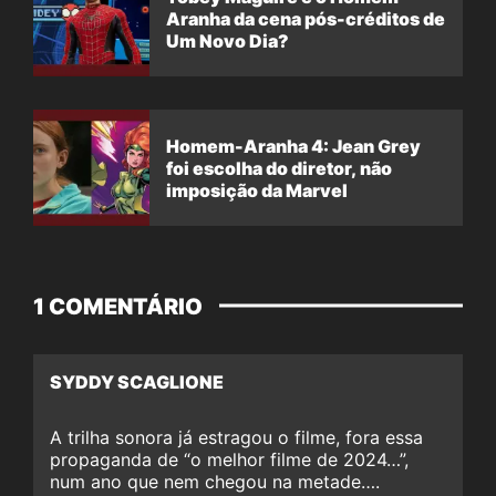
Aranha da cena pós-créditos de
Um Novo Dia?
Homem-Aranha 4: Jean Grey
foi escolha do diretor, não
imposição da Marvel
1 COMENTÁRIO
SYDDY SCAGLIONE
A trilha sonora já estragou o filme, fora essa
propaganda de “o melhor filme de 2024…”,
num ano que nem chegou na metade….