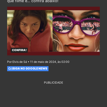
que filme é... confira abaixo!
CONFIRA!
Por Elvis de Sá • 11 de maio de 2024, às 02:00
SIGA NO GOOGLE NEWS
PUBLICIDADE