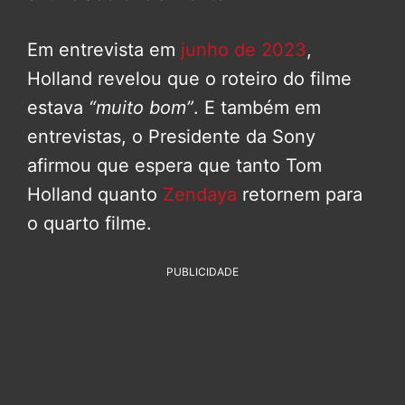
Em entrevista em
junho de 2023
,
Holland revelou que o roteiro do filme
estava
“muito bom”
. E também em
entrevistas, o Presidente da Sony
afirmou que espera que tanto Tom
Holland quanto
Zendaya
retornem para
o quarto filme.
PUBLICIDADE