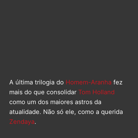
A última trilogia do
Homem-Aranha
fez
mais do que consolidar
Tom Holland
como um dos maiores astros da
atualidade. Não só ele, como a querida
Zendaya
.