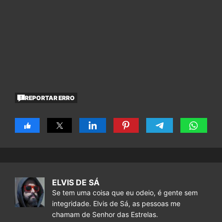
REPORTAR ERRO
ELVIS DE SÁ
Se tem uma coisa que eu odeio, é gente sem
integridade. Elvis de Sá, as pessoas me
chamam de Senhor das Estrelas.