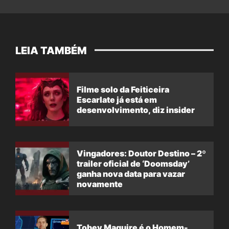
LEIA TAMBÉM
Filme solo da Feiticeira
Escarlate já está em
desenvolvimento, diz insider
Vingadores: Doutor Destino – 2º
trailer oficial de ‘Doomsday’
ganha nova data para vazar
novamente
Tobey Maguire é o Homem-