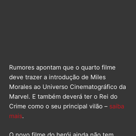
Rumores apontam que o quarto filme
deve trazer a introdução de Miles
Morales ao Universo Cinematográfico da
Marvel. E também deverá ter o Rei do
Crime como o seu principal vilão –
saiba
mais
.
O novo filme do herói ainda não tem