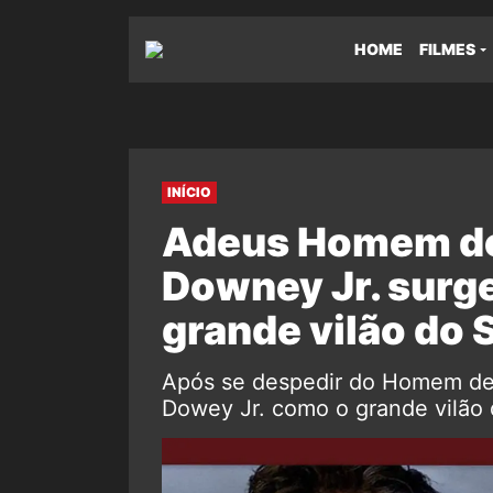
HOME
FILMES
INÍCIO
Adeus Homem de 
Downey Jr. surge
grande vilão do
Após se despedir do Homem de F
Dowey Jr. como o grande vilão 