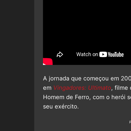
A jornada que começou em 200
em
Vingadores: Ultimato
, filme
Homem de Ferro, com o herói se
seu exército.