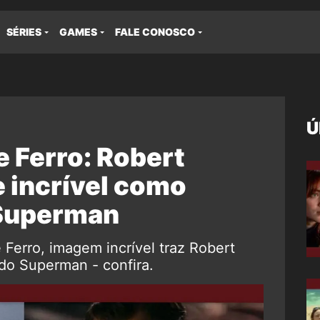
SÉRIES
GAMES
FALE CONOSCO
Ú
Ferro: Robert
 incrível como
 Superman
erro, imagem incrível traz Robert
do Superman - confira.