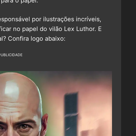
 para o papel.
responsável por ilustrações incríveis,
car no papel do vilão Lex Luthor. E
l? Confira logo abaixo:
PUBLICIDADE