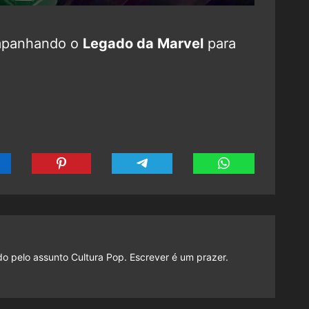
mpanhando o
Legado da Marvel
para
do pelo assunto Cultura Pop. Escrever é um prazer.