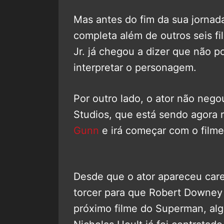
Mas antes do fim da sua jornad
completa além de outros seis 
Jr. já chegou a dizer que não p
interpretar o personagem.
Por outro lado, o ator não nego
Studios, que está sendo agora
Gunn
e irá começar com o film
Desde que o ator apareceu care
torcer para que Robert Downey 
próximo filme do Superman, algo