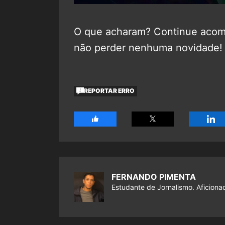
O que acharam? Continue aco
não perder nenhuma novidade!
REPORTAR ERRO
FERNANDO PIMENTA
Estudante de Jornalismo. Aficiona