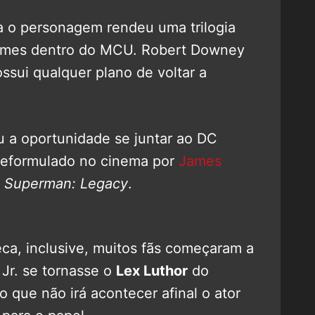
a o personagem rendeu uma trilogia
filmes dentro do MCU. Robert Downey
ossui qualquer plano de voltar a
u a oportunidade se juntar ao DC
 reformulado no cinema por
James
e
Superman: Legacy
.
ca, inclusive, muitos fãs começaram a
Jr. se tornasse o
Lex Luthor
do
 que não irá acontecer afinal o ator