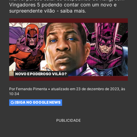
Vingadores 5 podendo contar com um novo e
surpreendente vilão - saiba mais.
NOVO E PODEROSO VILÃO?
Por Fernando Pimenta • atualizado em 23 de dezembro de 2023, às
10:34
SIGA NO GOOGLE NEWS
PUBLICIDADE