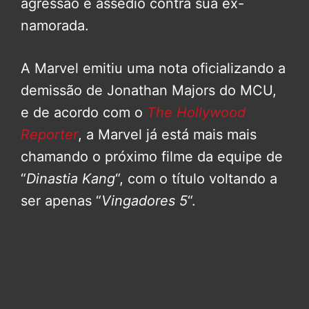
agressão e assédio contra sua ex-
namorada.
A Marvel emitiu uma nota oficializando a
demissão de Jonathan Majors do MCU,
e de acordo com o
The Hollywood
Reporter
, a Marvel já está mais mais
chamando o próximo filme da equipe de
“
Dinastia Kang
“, com o título voltando a
ser apenas “
Vingadores 5
“.