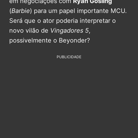
em negociações com
Ryan Gosling
(
Barbie
) para um papel importante MCU.
Será que o ator poderia interpretar o
novo vilão de
Vingadores 5
,
possivelmente o Beyonder?
PUBLICIDADE