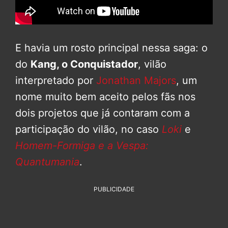
E havia um rosto principal nessa saga: o
do
Kang, o Conquistador
, vilão
interpretado por
Jonathan Majors
, um
nome muito bem aceito pelos fãs nos
dois projetos que já contaram com a
participação do vilão, no caso
Loki
e
Homem-Formiga e a Vespa:
Quantumania
.
PUBLICIDADE