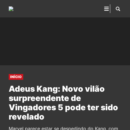
INÍCIO
Adeus Kang: Novo vilão
surpreendente de
Vingadores 5 pode ter sido
revelado
Marvel parece estar se despedindo do Kang, com