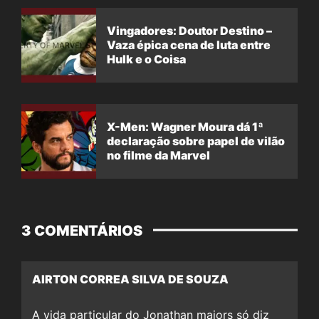
Vingadores: Doutor Destino –
Vaza épica cena de luta entre
Hulk e o Coisa
X-Men: Wagner Moura dá 1ª
declaração sobre papel de vilão
no filme da Marvel
3 COMENTÁRIOS
AIRTON CORREA SILVA DE SOUZA
A vida particular do Jonathan majors só diz