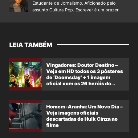
Estudante de Jornalismo. Aficionado pelo
assunto Cultura Pop. Escrever é um prazer.
LEIA TAMBÉM
Vingadores: Doutor Destino –
Veja em HD todos os 3 pôsteres
de ‘Doomsday’ + 1 imagem
oficial com os 26 heróis do
filme
Homem-Aranha: Um Novo Dia –
Veja imagens oficiais
descartadas do Hulk Cinza no
filme