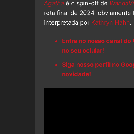
Agatha
é o spin-off de
WandaVi
reta final de 2024, obviamente
interpretada por
Kathryn Hahn
.
Entre no nosso canal do
no seu celular!
Siga nosso perfil no Go
novidade!