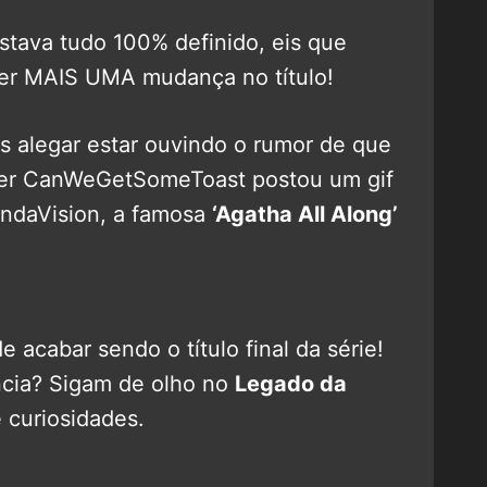
tava tudo 100% definido, eis que
ter MAIS UMA mudança no título!
s alegar estar ouvindo o rumor de que
sider CanWeGetSomeToast postou um gif
ndaVision, a famosa
‘Agatha All Along’
acabar sendo o título final da série!
ncia? Sigam de olho no
Legado da
 curiosidades.