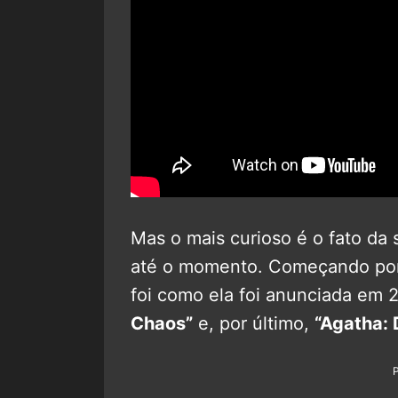
Mas o mais curioso é o fato da sé
até o momento. Começando po
foi como ela foi anunciada em 
Chaos”
e, por último,
“Agatha: 