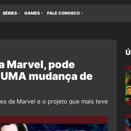
SÉRIES
GAMES
FALE CONOSCO
Ú
da Marvel, pode
S UMA mudança de
es da Marvel e o projeto que mais teve