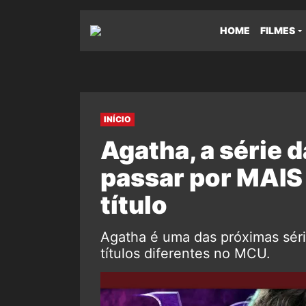
HOME
FILMES
INÍCIO
Agatha, a série 
passar por MAI
título
Agatha é uma das próximas séri
títulos diferentes no MCU.