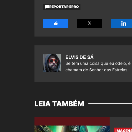
REPORTAR ERRO
ELVIS DE SÁ
Se tem uma coisa que eu odeio, é 
chamam de Senhor das Estrelas.
LEIA TAMBÉM
IMAGENS