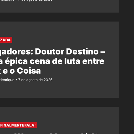
AZADA
adores: Doutor Destino –
 épica cena de luta entre
 e o Coisa
Henrique
7 de agosto de 2026
FINALMENTE FALA!