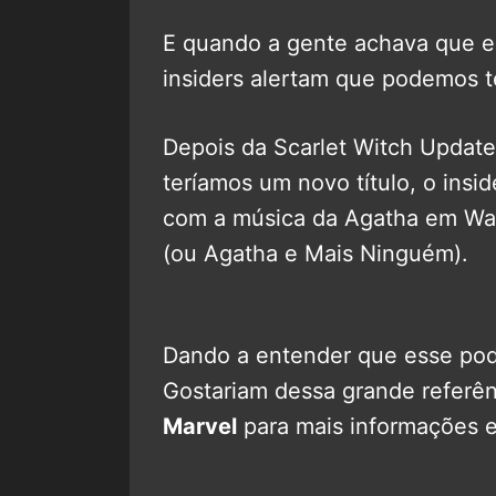
E quando a gente achava que es
insiders alertam que podemos 
Depois da Scarlet Witch Update
teríamos um novo título, o in
com a música da Agatha em Wa
(ou Agatha e Mais Ninguém).
Dando a entender que esse pode 
Gostariam dessa grande referê
Marvel
para mais informações e