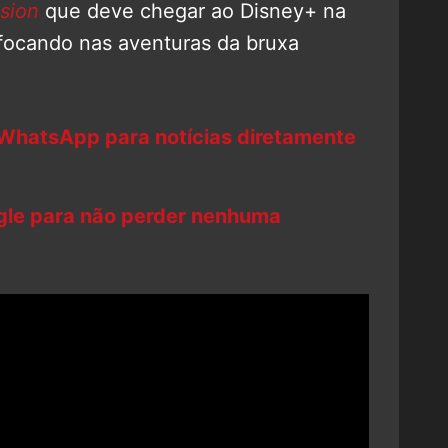
sion
que deve chegar ao Disney+ na
 focando nas aventuras da bruxa
 WhatsApp para notícias diretamente
ogle para não perder nenhuma