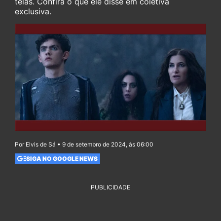
telas. Confira o que ele disse em coletiva
exclusiva.
Por Elvis de Sá • 9 de setembro de 2024, às 06:00
SIGA NO GOOGLE NEWS
PUBLICIDADE