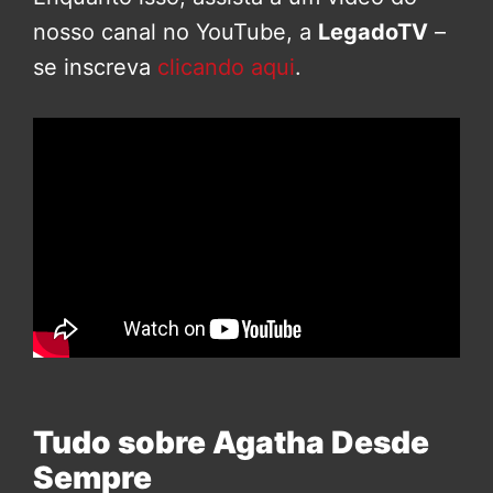
nosso canal no YouTube, a
LegadoTV
–
se inscreva
clicando aqui
.
Tudo sobre Agatha Desde
Sempre