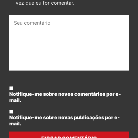
vez que eu for comentar.
Seu
comentário:
Notifique-me sobre novos comentários por e-
mail.
Notifique-me sobre novas publicações por e-
mail.