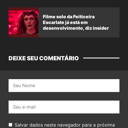
Filme solo da Feiticeira
Escarlate já está em
desenvolvimento, diz insider
DEIXE SEU COMENTÁRIO
Nome:
E-
mail:
Salvar dados neste navegador para a próxima