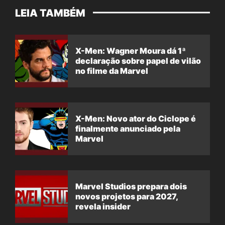
LEIA TAMBÉM
X-Men: Wagner Moura dá 1ª
declaração sobre papel de vilão
no filme da Marvel
X-Men: Novo ator do Ciclope é
finalmente anunciado pela
Marvel
Marvel Studios prepara dois
novos projetos para 2027,
revela insider