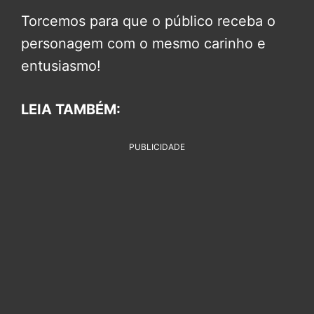
Torcemos para que o público receba o
personagem com o mesmo carinho e
entusiasmo!
LEIA TAMBÉM:
PUBLICIDADE