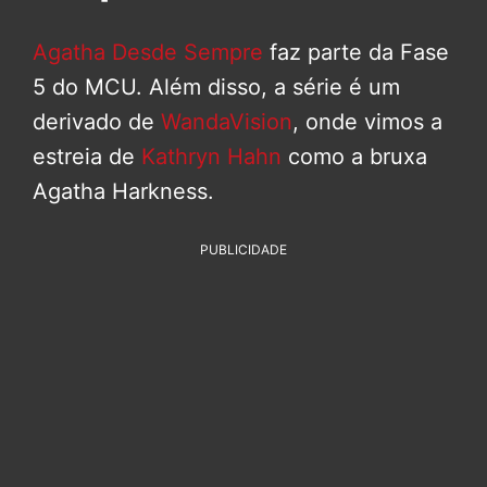
Agatha Desde Sempre
faz parte da Fase
5 do MCU. Além disso, a série é um
derivado de
WandaVision
, onde vimos a
estreia de
Kathryn Hahn
como a bruxa
Agatha Harkness.
PUBLICIDADE