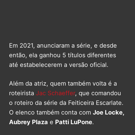
Em 2021, anunciaram a série, e desde
então, ela ganhou 5 títulos diferentes
até estabelecerem a versão oficial.
Além da atriz, quem também volta é a
roteirista
Jac Schaeffer
, que comandou
o roteiro da série da Feiticeira Escarlate.
O elenco também conta com
Joe Locke,
Aubrey Plaza
e
Patti LuPone
.