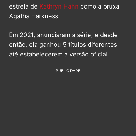
estreia de
Kathryn Hahn
como a bruxa
Agatha Harkness.
Em 2021, anunciaram a série, e desde
então, ela ganhou 5 títulos diferentes
até estabelecerem a versão oficial.
PUBLICIDADE