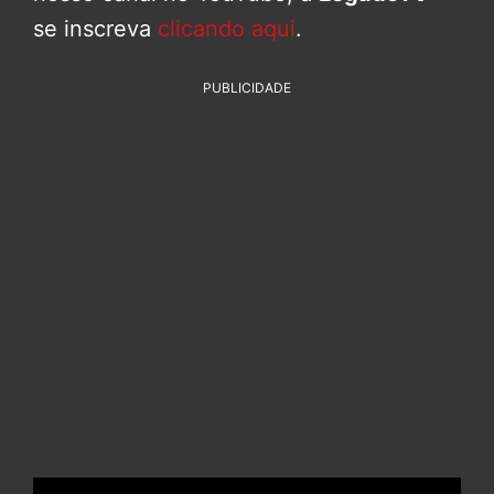
se inscreva
clicando aqui
.
PUBLICIDADE