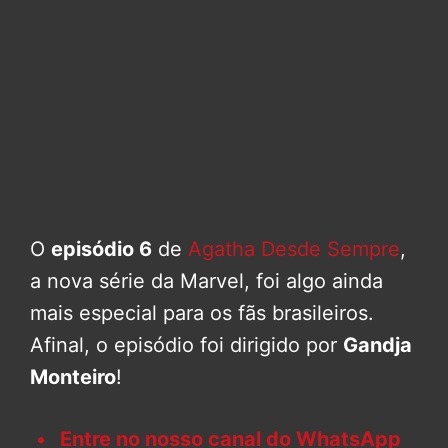
O
episódio 6
de
Agatha Desde Sempre
,
a nova série da Marvel, foi algo ainda
mais especial para os fãs brasileiros.
Afinal, o episódio foi dirigido por
Gandja
Monteiro
!
Entre no nosso canal do WhatsApp