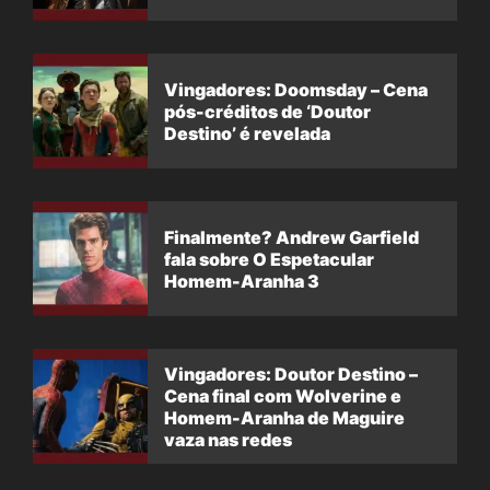
Vingadores: Doomsday – Cena
pós-créditos de ‘Doutor
Destino’ é revelada
Finalmente? Andrew Garfield
fala sobre O Espetacular
Homem-Aranha 3
Vingadores: Doutor Destino –
Cena final com Wolverine e
Homem-Aranha de Maguire
vaza nas redes