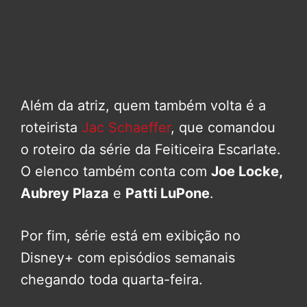
Além da atriz, quem também volta é a
roteirista
Jac Schaeffer
, que comandou
o roteiro da série da Feiticeira Escarlate.
O elenco também conta com
Joe Locke,
Aubrey Plaza
e
Patti LuPone
.
Por fim, série está em exibição no
Disney+ com episódios semanais
chegando toda quarta-feira.