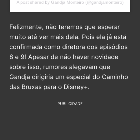
A post shared by Gandja Monteiro (@gandjamonteiro)
Felizmente, não teremos que esperar
muito até ver mais dela. Pois ela já está
confirmada como diretora dos episódios
8 e 9! Apesar de não haver novidade
sobre isso, rumores alegavam que
Gandja dirigiria um especial do Caminho
das Bruxas para o Disney+.
PUBLICIDADE