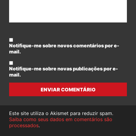
Notifique-me sobre novos comentários por e-
mail.
Notifique-me sobre novas publicações por e-
mail.
ENVIAR COMENTÁRIO
Este site utiliza o Akismet para reduzir spam.
Saiba como seus dados em comentários são
processados
.