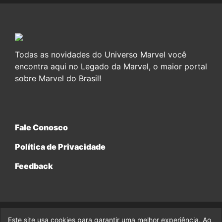
Todas as novidades do Universo Marvel você
encontra aqui no Legado da Marvel, o maior portal
sobre Marvel do Brasil!
Fale Conosco
Política de Privacidade
Feedback
Este site usa cookies para garantir uma melhor experiência. Ao
© 2017-2026 Legado da Marvel, uma empresa da Legado