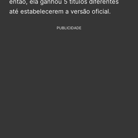
então, ela ganhou 5 títulos diferentes
até estabelecerem a versão oficial.
PUBLICIDADE