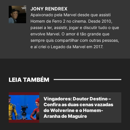
JONY RENDREX
Apaixonado pela Marvel desde que assisti
Homem de Ferro 2 no cinema. Desde 2010,
passei a ler, assistir, jogar e discutir tudo o que
envolve Marvel. O amor é tão grande que
sempre quis compartilhar com outras pessoas,
e aí criei o Legado da Marvel em 2017.
LEIA TAMBÉM
Vingadores: Doutor Destino –
Confira as duas cenas vazadas
do Wolverine e o Homem-
Aranha de Maguire