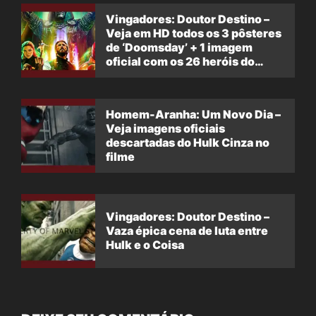
Vingadores: Doutor Destino –
Veja em HD todos os 3 pôsteres
de ‘Doomsday’ + 1 imagem
oficial com os 26 heróis do
filme
Homem-Aranha: Um Novo Dia –
Veja imagens oficiais
descartadas do Hulk Cinza no
filme
Vingadores: Doutor Destino –
Vaza épica cena de luta entre
Hulk e o Coisa