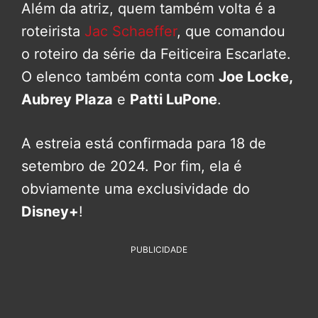
Além da atriz, quem também volta é a
roteirista
Jac Schaeffer
, que comandou
o roteiro da série da Feiticeira Escarlate.
O elenco também conta com
Joe Locke,
Aubrey Plaza
e
Patti LuPone
.
A estreia está confirmada para 18 de
setembro de 2024. Por fim, ela é
obviamente uma exclusividade do
Disney+
!
PUBLICIDADE