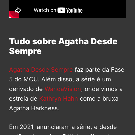
Tudo sobre Agatha Desde
Sempre
Agatha Desde Sempre
faz parte da Fase
5 do MCU. Além disso, a série é um
derivado de
WandaVision
, onde vimos a
estreia de
Kathryn Hahn
como a bruxa
Agatha Harkness.
Em 2021, anunciaram a série, e desde