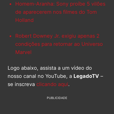
Homem-Aranha: Sony proíbe 5 vilões
de aparecerem nos filmes do Tom
Holland
Robert Downey Jr. exigiu apenas 2
condições para retornar ao Universo
Marvel
Logo abaixo, assista a um vídeo do
nosso canal no YouTube, a
LegadoTV
–
se inscreva
clicando aqui
.
PUBLICIDADE