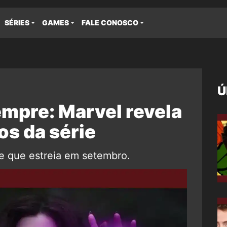
SÉRIES
GAMES
FALE CONOSCO
Ú
mpre: Marvel revela
os da série
rie que estreia em setembro.