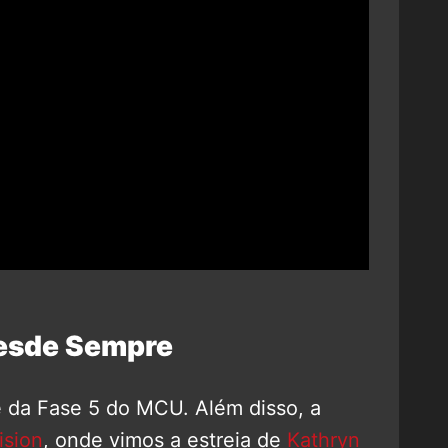
esde Sempre
e da Fase 5 do MCU. Além disso, a
sion
, onde vimos a estreia de
Kathryn