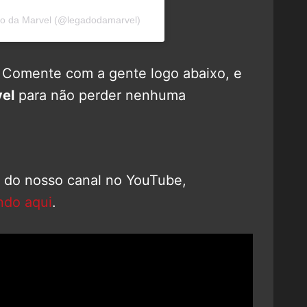
do da Marvel (@legadodamarvel)
? Comente com a gente logo abaixo, e
el
para não perder nenhuma
o do nosso canal no YouTube,
ndo aqui
.