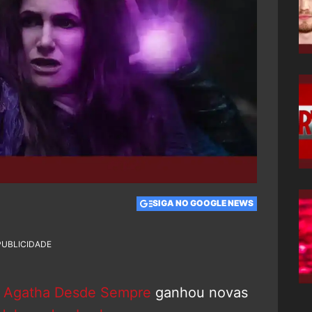
SIGA NO GOOGLE NEWS
PUBLICIDADE
,
Agatha Desde Sempre
ganhou novas