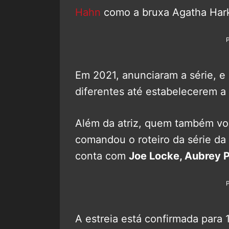
Hahn
como a bruxa Agatha Har
Em 2021, anunciaram a série, e 
diferentes até estabelecerem a v
Além da atriz, quem também volt
comandou o roteiro da série da 
conta com
Joe Locke, Aubrey 
A estreia está confirmada para 