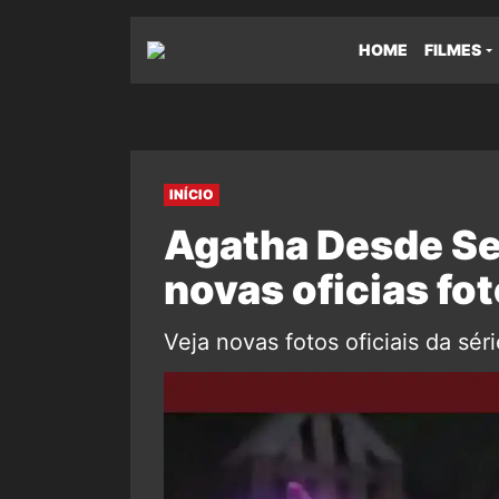
HOME
FILMES
INÍCIO
Agatha Desde Se
novas oficias fot
Veja novas fotos oficiais da sé