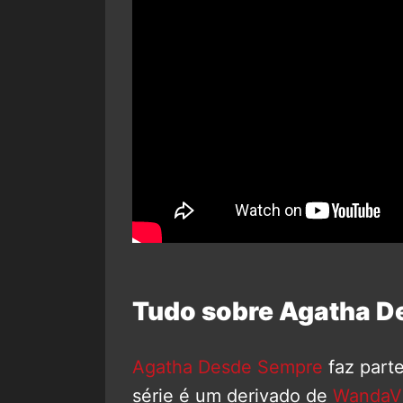
Tudo sobre Agatha D
Agatha Desde Sempre
faz part
série é um derivado de
WandaVi