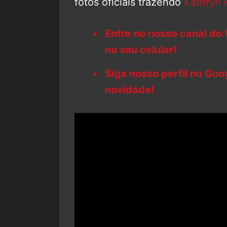
fotos oficiais trazendo
Kathryn
Entre no nosso canal do
no seu celular!
Siga nosso perfil no Go
novidade!