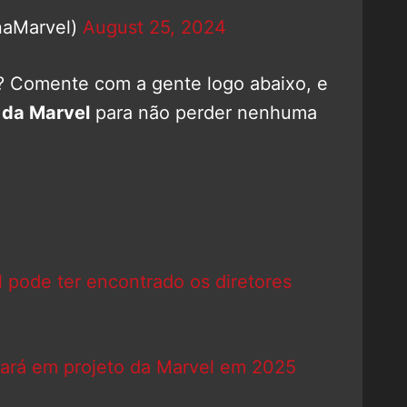
naMarvel)
August 25, 2024
? Comente com a gente logo abaixo, e
 da Marvel
para não perder nenhuma
pode ter encontrado os diretores
rnará em projeto da Marvel em 2025