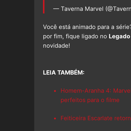
— Taverna Marvel (@Taver
Você está animado para a série
por fim, fique ligado no
Legado
novidade!
LEIA TAMBÉM:
Homem-Aranha 4: Marvel 
perfeitos para o filme
Feiticeira Escarlate reto