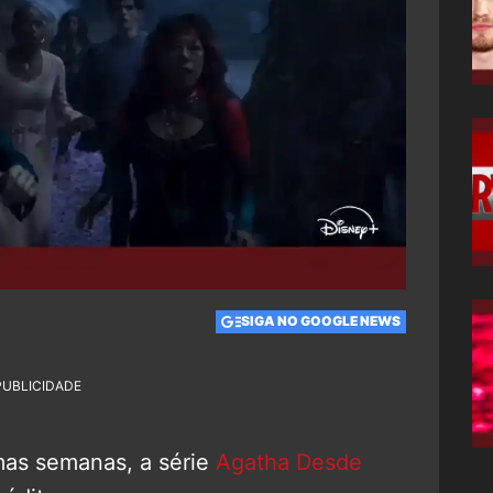
SIGA NO GOOGLE NEWS
PUBLICIDADE
as semanas, a série
Agatha Desde