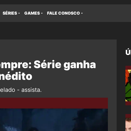
SÉRIES
GAMES
FALE CONOSCO
Ú
mpre: Série ganha
nédito
elado - assista.