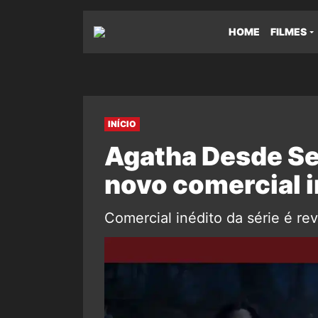
HOME
FILMES
INÍCIO
Agatha Desde Se
novo comercial i
Comercial inédito da série é rev