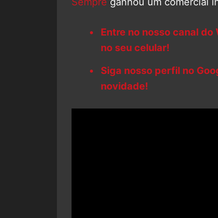
Sempre
ganhou um comercial in
Entre no nosso canal do
no seu celular!
Siga nosso perfil no Go
novidade!