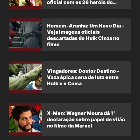
oficial com os 26 heróis do
filme
Homem-Aranha: Um Novo Dia –
Veja imagens oficiais
descartadas do Hulk Cinza no
filme
Vingadores: Doutor Destino –
Vaza épica cena de luta entre
Hulk e o Coisa
X-Men: Wagner Moura dá 1ª
declaração sobre papel de vilão
no filme da Marvel