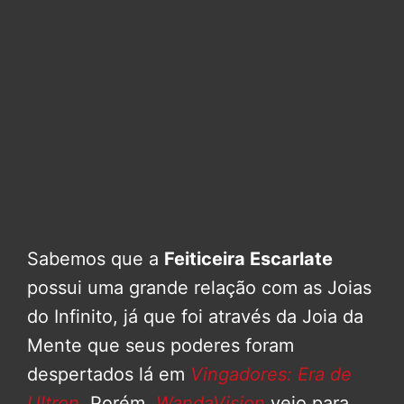
Sabemos que a
Feiticeira Escarlate
possui uma grande relação com as Joias
do Infinito, já que foi através da Joia da
Mente que seus poderes foram
despertados lá em
Vingadores: Era de
Ultron
. Porém,
WandaVision
veio para