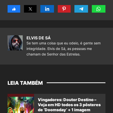
ELVIS DE SÁ
Se tem uma coisa que eu odeio, é gente sem
integridade. Elvis de Sá, as pessoas me
chamam de Senhor das Estrelas.
LEIA TAMBÉM
Vingadores: Doutor Destino –
Veja em HD todos os 3 pôsteres
de ‘Doomsday’ + 1 imagem