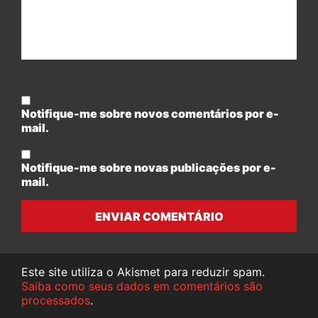
Notifique-me sobre novos comentários por e-
mail.
Notifique-me sobre novas publicações por e-
mail.
ENVIAR COMENTÁRIO
Este site utiliza o Akismet para reduzir spam.
Saiba como seus dados em comentários são
processados
.