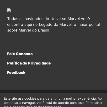
Todas as novidades do Universo Marvel você
encontra aqui no Legado da Marvel, o maior portal
sobre Marvel do Brasil!
Fale Conosco
Política de Privacidade
Feedback
Este site usa cookies para garantir uma melhor experiência. Ao
© 2017-2026 Legado da Marvel, uma empresa da Legado
continuar a navegar, você está de acordo com isso. Para saber
Enterprises.
mais, acesse:
Política de Privacidade
.