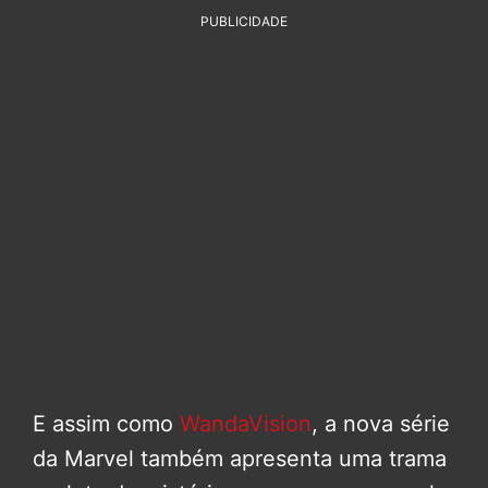
PUBLICIDADE
E assim como
WandaVision
, a nova série
da Marvel também apresenta uma trama