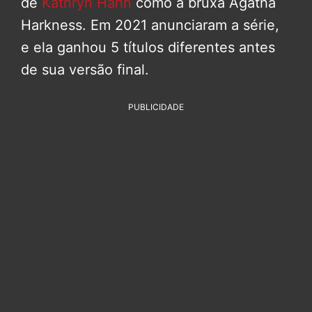
de
Kathryn Hahn
como a bruxa Agatha
Harkness. Em 2021 anunciaram a série,
e ela ganhou 5 títulos diferentes antes
de sua versão final.
PUBLICIDADE