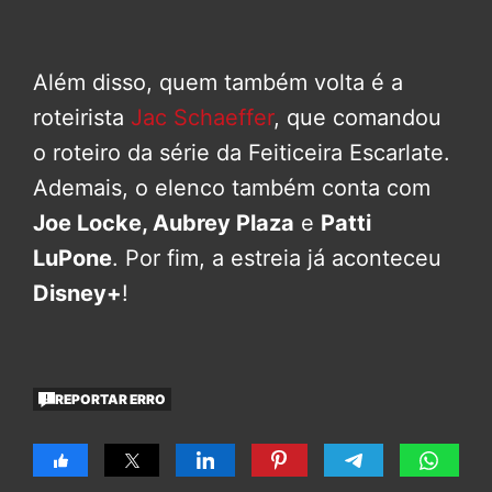
Além disso, quem também volta é a
roteirista
Jac Schaeffer
, que comandou
o roteiro da série da Feiticeira Escarlate.
Ademais, o elenco também conta com
Joe Locke, Aubrey Plaza
e
Patti
LuPone
. Por fim, a estreia já aconteceu
Disney+
!
REPORTAR ERRO