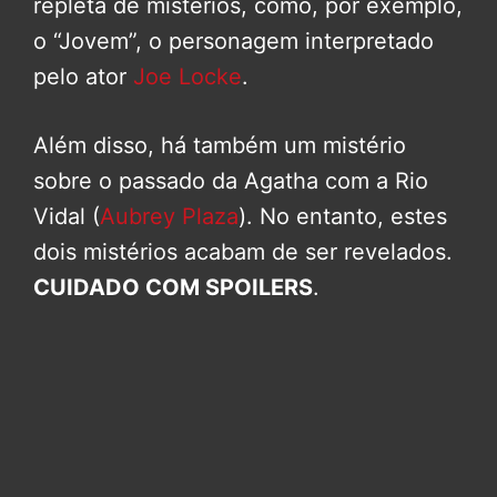
repleta de mistérios, como, por exemplo,
o “Jovem”, o personagem interpretado
pelo ator
Joe Locke
.
Além disso, há também um mistério
sobre o passado da Agatha com a Rio
Vidal (
Aubrey Plaza
). No entanto, estes
dois mistérios acabam de ser revelados.
CUIDADO COM SPOILERS
.