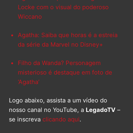
Locke com o visual do poderoso
Wiccano
Agatha: Saiba que horas é a estreia
da série da Marvel no Disney+
Filho da Wanda? Personagem
misterioso é destaque em foto de
‘Agatha’
Logo abaixo, assista a um vídeo do
nosso canal no YouTube, a
LegadoTV
–
se inscreva
clicando aqui
.