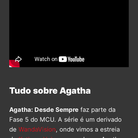
Tudo sobre Agatha
Agatha: Desde Sempre
faz parte da
Fase 5 do MCU. A série é um derivado
de
WandaVision
, onde vimos a estreia