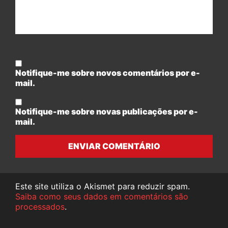
Notifique-me sobre novos comentários por e-
mail.
Notifique-me sobre novas publicações por e-
mail.
ENVIAR COMENTÁRIO
Este site utiliza o Akismet para reduzir spam.
Saiba como seus dados em comentários são
processados
.