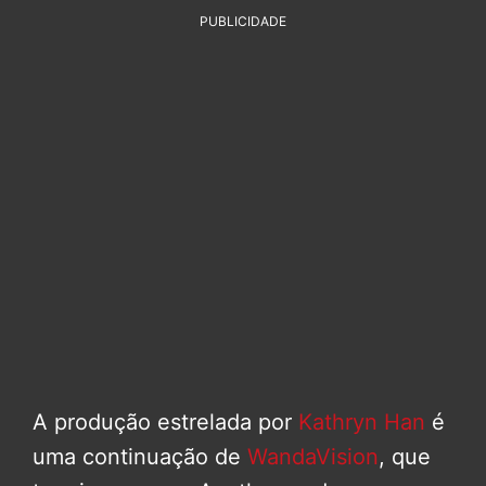
PUBLICIDADE
A produção estrelada por
Kathryn Han
é
uma continuação de
WandaVision
, que