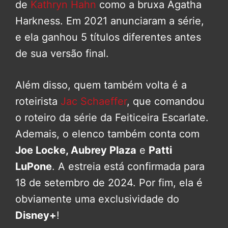
de
Kathryn Hahn
como a bruxa Agatha
Harkness. Em 2021 anunciaram a série,
e ela ganhou 5 títulos diferentes antes
de sua versão final.
Além disso, quem também volta é a
roteirista
Jac Schaeffer
, que comandou
o roteiro da série da Feiticeira Escarlate.
Ademais, o elenco também conta com
Joe Locke, Aubrey Plaza
e
Patti
LuPone
. A estreia está confirmada para
18 de setembro de 2024. Por fim, ela é
obviamente uma exclusividade do
Disney+
!