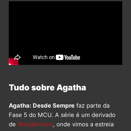
Tudo sobre Agatha
Agatha: Desde Sempre
faz parte da
Fase 5 do MCU. A série é um derivado
de
WandaVision
, onde vimos a estreia