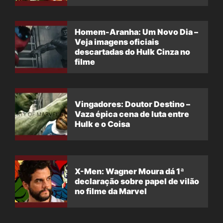
filme
Homem-Aranha: Um Novo Dia –
Veja imagens oficiais
descartadas do Hulk Cinza no
filme
Vingadores: Doutor Destino –
Vaza épica cena de luta entre
Hulk e o Coisa
X-Men: Wagner Moura dá 1ª
declaração sobre papel de vilão
no filme da Marvel