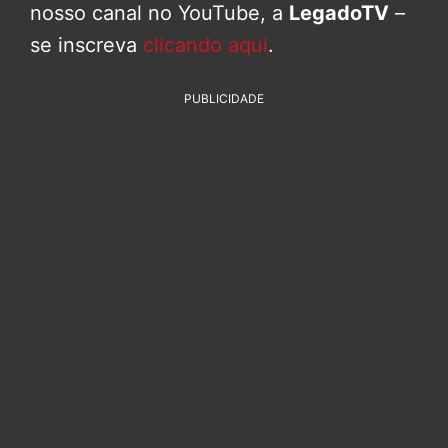
nosso canal no YouTube, a
LegadoTV
–
se inscreva
clicando aqui
.
PUBLICIDADE