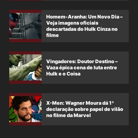
Homem-Aranha: Um Novo Dia –
Veja imagens oficiais
descartadas do Hulk Cinza no
filme
Vingadores: Doutor Destino –
Vaza épica cena de luta entre
Hulk e o Coisa
X-Men: Wagner Moura dá 1ª
declaração sobre papel de vilão
no filme da Marvel