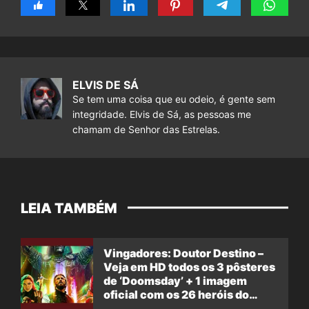
ELVIS DE SÁ
Se tem uma coisa que eu odeio, é gente sem
integridade. Elvis de Sá, as pessoas me
chamam de Senhor das Estrelas.
LEIA TAMBÉM
Vingadores: Doutor Destino –
Veja em HD todos os 3 pôsteres
de ‘Doomsday’ + 1 imagem
oficial com os 26 heróis do
filme