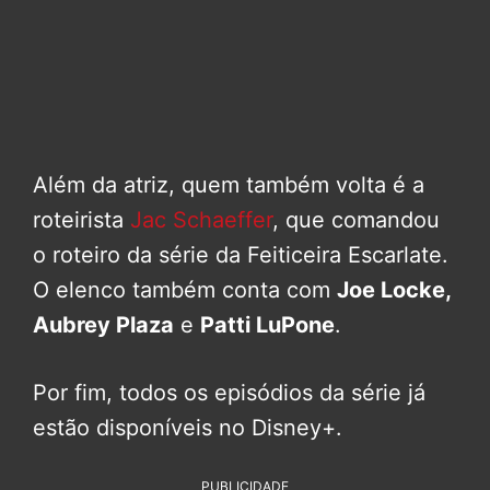
Além da atriz, quem também volta é a
roteirista
Jac Schaeffer
, que comandou
o roteiro da série da Feiticeira Escarlate.
O elenco também conta com
Joe Locke,
Aubrey Plaza
e
Patti LuPone
.
Por fim, todos os episódios da série já
estão disponíveis no Disney+.
PUBLICIDADE