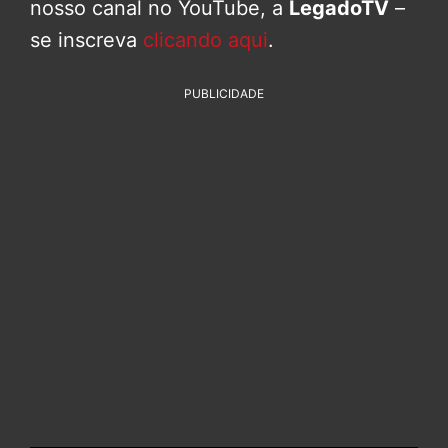
nosso canal no YouTube, a
LegadoTV
–
se inscreva
clicando aqui
.
PUBLICIDADE