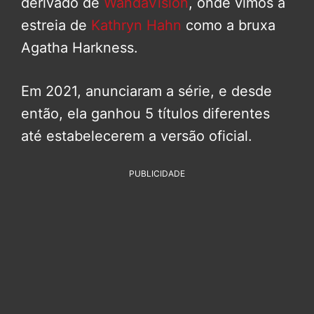
derivado de
WandaVision
, onde vimos a
estreia de
Kathryn Hahn
como a bruxa
Agatha Harkness.
Em 2021, anunciaram a série, e desde
então, ela ganhou 5 títulos diferentes
até estabelecerem a versão oficial.
PUBLICIDADE