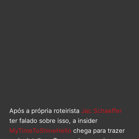
Após a própria roteirista
Jac Schaeffer
ter falado sobre isso, a insider
MyTimeToShineHello
chega para trazer