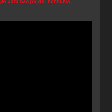
ogle para não perder nenhuma