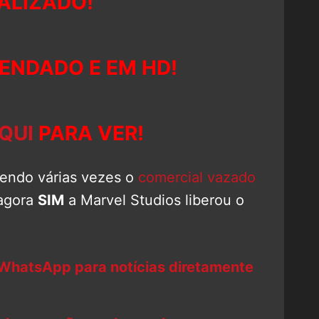
ALIZADO!
GENDADO E EM HD!
QUI
PARA VER!
vendo várias vezes o
comercial vazado
 agora
SIM
a Marvel Studios liberou o
 WhatsApp para notícias diretamente