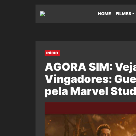
HOME
FILMES
INÍCIO
AGORA SIM: Veja 
Vingadores: Guer
pela Marvel Stud