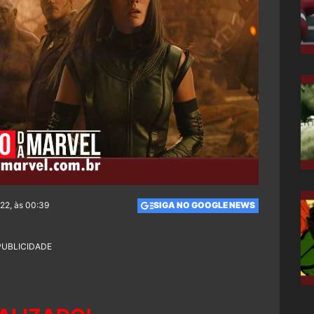
022, às 00:39
SIGA NO GOOGLE NEWS
PUBLICIDADE