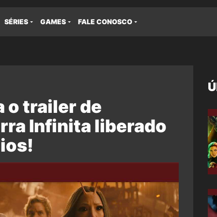
SÉRIES
GAMES
FALE CONOSCO
Ú
o trailer de
ra Infinita liberado
ios!