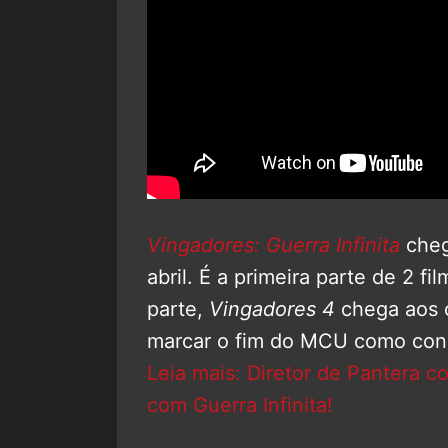
Vingadores: Guerra Infinita
cheg
abril. É a primeira parte de 2 f
parte,
Vingadores 4
chega aos c
marcar o fim do MCU como con
Leia mais: Diretor de Pantera 
com Guerra Infinita!