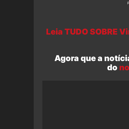
Leia TUDO SOBRE Vin
Agora que a notíci
do
no