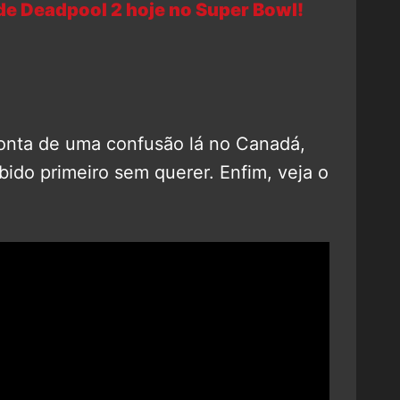
de Deadpool 2 hoje no Super Bowl!
conta de uma confusão lá no Canadá,
bido primeiro sem querer. Enfim, veja o