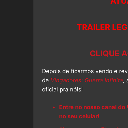
ATU
TRAILER LE
CLIQUE A
Depois de ficarmos vendo e re
de
Vingadores: Guerra Infinita
,
oficial pra nóis!
Entre no nosso canal do
no seu celular!