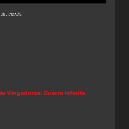
PUBLICIDADE
de Vingadores: Guerra Infinita