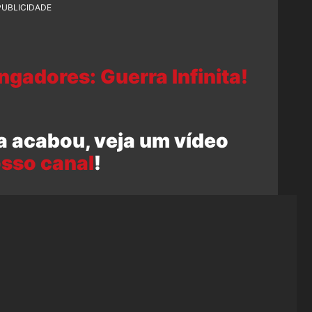
PUBLICIDADE
gadores: Guerra Infinita!
a acabou, veja um vídeo
sso canal
!