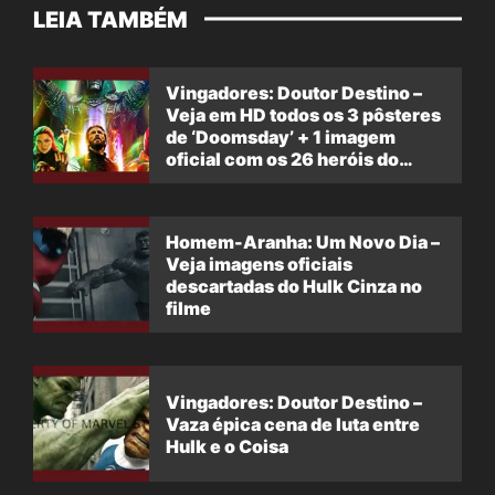
LEIA TAMBÉM
Vingadores: Doutor Destino –
Veja em HD todos os 3 pôsteres
de ‘Doomsday’ + 1 imagem
oficial com os 26 heróis do
filme
Homem-Aranha: Um Novo Dia –
Veja imagens oficiais
descartadas do Hulk Cinza no
filme
Vingadores: Doutor Destino –
Vaza épica cena de luta entre
Hulk e o Coisa