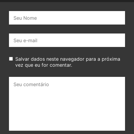
Nome:
E-
mail:
Salvar dados neste navegador para a próxima
vez que eu for comentar.
Seu
comentário: