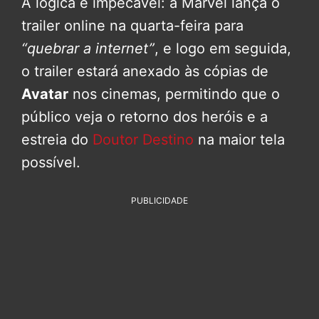
A lógica é impecável: a Marvel lança o
trailer online na quarta-feira para
“quebrar a internet”
, e logo em seguida,
o trailer estará anexado às cópias de
Avatar
nos cinemas, permitindo que o
público veja o retorno dos heróis e a
estreia do
Doutor Destino
na maior tela
possível.
PUBLICIDADE