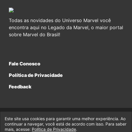
Todas as novidades do Universo Marvel você
encontra aqui no Legado da Marvel, o maior portal
sobre Marvel do Brasil!
Fale Conosco
Política de Privacidade
Feedback
Este site usa cookies para garantir uma melhor experiência. Ao
© 2017-2026 Legado da Marvel, uma empresa da Legado
continuar a navegar, você está de acordo com isso. Para saber
Enterprises.
mais, acesse:
Política de Privacidade
.