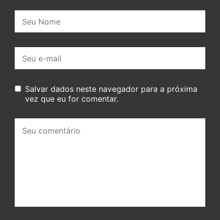
Nome:
E-
mail:
Salvar dados neste navegador para a próxima
vez que eu for comentar.
Seu
comentário: