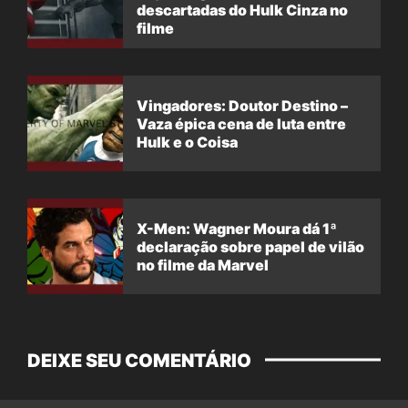
descartadas do Hulk Cinza no
filme
Vingadores: Doutor Destino –
Vaza épica cena de luta entre
Hulk e o Coisa
X-Men: Wagner Moura dá 1ª
declaração sobre papel de vilão
no filme da Marvel
DEIXE SEU COMENTÁRIO