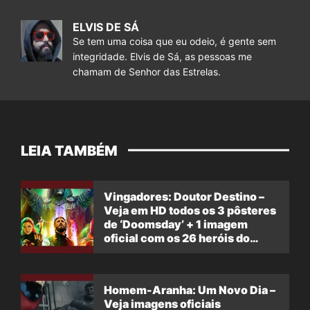
ELVIS DE SÁ
Se tem uma coisa que eu odeio, é gente sem
integridade. Elvis de Sá, as pessoas me
chamam de Senhor das Estrelas.
LEIA TAMBÉM
Vingadores: Doutor Destino –
Veja em HD todos os 3 pôsteres
de ‘Doomsday’ + 1 imagem
oficial com os 26 heróis do
filme
Homem-Aranha: Um Novo Dia –
Veja imagens oficiais