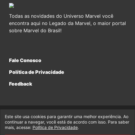
Todas as novidades do Universo Marvel você
encontra aqui no Legado da Marvel, o maior portal
sobre Marvel do Brasil!
Fale Conosco
Política de Privacidade
Feedback
Este site usa cookies para garantir uma melhor experiência. Ao
© 2017-2026 Legado da Marvel, uma empresa da Legado
continuar a navegar, você está de acordo com isso. Para saber
Enterprises.
mais, acesse:
Política de Privacidade
.