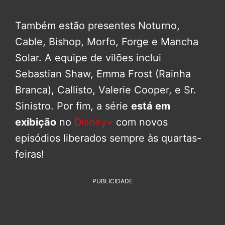
Também estão presentes Noturno,
Cable, Bishop, Morfo, Forge e Mancha
Solar. A equipe de vilões inclui
Sebastian Shaw, Emma Frost (Rainha
Branca), Callisto, Valerie Cooper, e Sr.
Sinistro. Por fim, a série
está em
exibição
no
Disney+
com novos
episódios liberados sempre às quartas-
feiras!
PUBLICIDADE