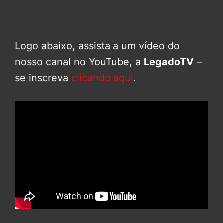
Logo abaixo, assista a um vídeo do
nosso canal no YouTube, a
LegadoTV
–
se inscreva
clicando aqui
.