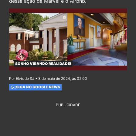
dessa ação da Marvel e o Airbnb.
SONHO VIRANDO REALIDADE!
Por Elvis de Sá • 3 de maio de 2024, às 02:00
SIGA NO GOOGLE NEWS
PUBLICIDADE