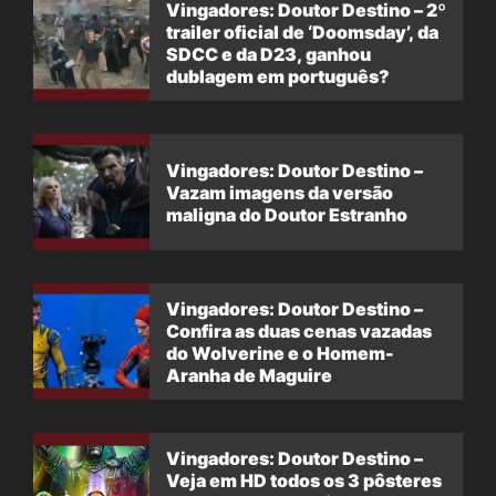
Vingadores: Doutor Destino – 2º
trailer oficial de ‘Doomsday’, da
SDCC e da D23, ganhou
dublagem em português?
Vingadores: Doutor Destino –
Vazam imagens da versão
maligna do Doutor Estranho
Vingadores: Doutor Destino –
Confira as duas cenas vazadas
do Wolverine e o Homem-
Aranha de Maguire
Vingadores: Doutor Destino –
Veja em HD todos os 3 pôsteres