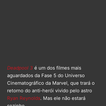
Deadpool 3
é um dos filmes mais
aguardados da Fase 5 do Universo
Cinematográfico da Marvel, que trará o
retorno do anti-herói vivido pelo astro
Ryan Reynolds
. Mas ele não estará
sozinho.