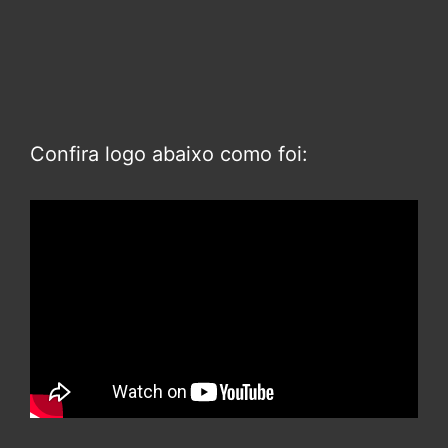
Confira logo abaixo como foi: