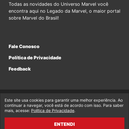
Todas as novidades do Universo Marvel você
encontra aqui no Legado da Marvel, o maior portal
sobre Marvel do Brasil!
Fale Conosco
Política de Privacidade
Feedback
Este site usa cookies para garantir uma melhor experiência. Ao
© 2017-2026 Legado da Marvel, uma empresa da Legado
continuar a navegar, você está de acordo com isso. Para saber
Enterprises.
mais, acesse:
Política de Privacidade
.
fabiolobo
ENTENDI