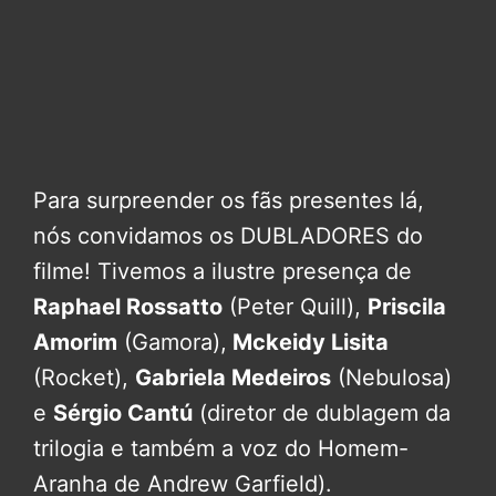
Para surpreender os fãs presentes lá,
nós convidamos os DUBLADORES do
filme! Tivemos a ilustre presença de
Raphael Rossatto
(Peter Quill),
Priscila
Amorim
(Gamora),
Mckeidy Lisita
(Rocket),
Gabriela Medeiros
(Nebulosa)
e
Sérgio Cantú
(diretor de dublagem da
trilogia e também a voz do Homem-
Aranha de Andrew Garfield).