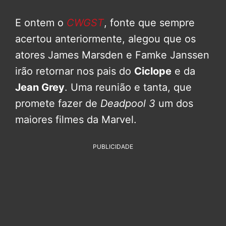
E ontem o
CWGST
, fonte que sempre
acertou anteriormente, alegou que os
atores James Marsden e Famke Janssen
irão retornar nos pais do
Ciclope
e da
Jean Grey
. Uma reunião e tanta, que
promete fazer de
Deadpool 3
um dos
maiores filmes da Marvel.
PUBLICIDADE