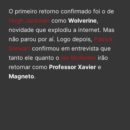
O primeiro retorno confirmado foi o de
Hugh Jackman
como
Wolverine
,
novidade que explodiu a internet. Mas
não parou por aí. Logo depois,
Patrick
Stewart
confirmou em entrevista que
tanto ele quanto o
Ian McKellen
irão
retornar como
Professor Xavier
e
Magneto
.