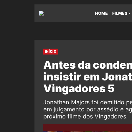
HOME
FILMES
INÍCIO
Antes da conden
insistir em Jona
Vingadores 5
Jonathan Majors foi demitido p
em julgamento por assédio e ag
próximo filme dos Vingadores.