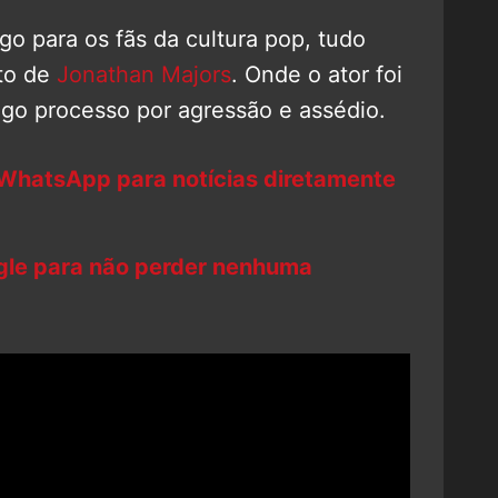
 para os fãs da cultura pop, tudo
nto de
Jonathan Majors
. Onde o ator foi
o processo por agressão e assédio.
 WhatsApp para notícias diretamente
ogle para não perder nenhuma