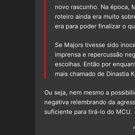
novo rascunho. Na época, M
roteiro ainda era muito sobr
era para poder finalizar o 
Se Majors tivesse sido inoc
imprensa e repercussão neg
escolhas. Então por enquant
mais chamado de Dinastia K
Ou seja, nem mesmo a possibil
negativa relembrando da agress
suficiente para tirá-lo do MCU.