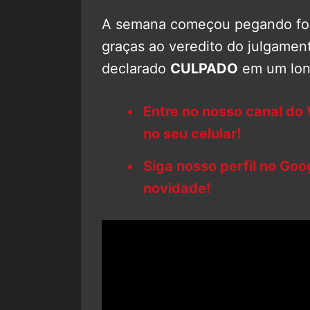
A semana começou pegando fogo
graças ao veredito do julgame
declarado
CULPADO
em um long
Entre no nosso canal do
no seu celular!
Siga nosso perfil no Go
novidade!