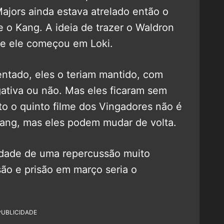
ajors ainda estava atrelado então o
e o Kang. A ideia de trazer o Waldron
que ele começou em Loki.
entado, eles o teriam mantido, com
ativa ou não. Mas eles ficaram sem
o o quinto filme dos Vingadores não é
ang, mas eles podem mudar de volta.
idade de uma repercussão muito
ão e prisão em março seria o
PUBLICIDADE