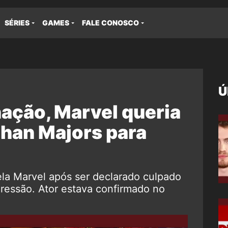
SÉRIES
GAMES
FALE CONOSCO
Ú
ação, Marvel queria
than Majors para
ela Marvel após ser declarado culpado
ressão. Ator estava confirmado no