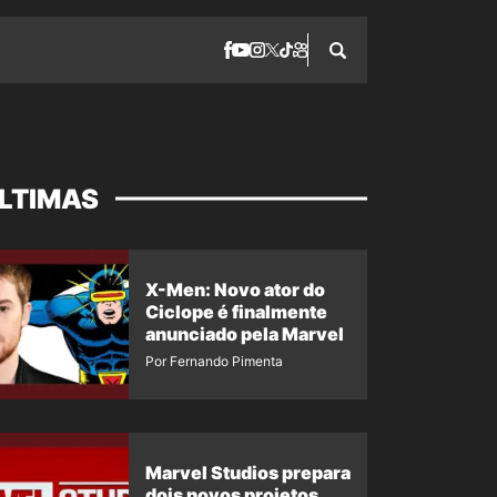
LTIMAS
X-Men: Novo ator do
Ciclope é finalmente
anunciado pela Marvel
Por Fernando Pimenta
Marvel Studios prepara
dois novos projetos