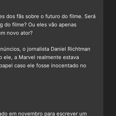
s dos fãs sobre o futuro do filme. Será
g do filme? Ou eles vão apenas
um novo ator?
úncios, o jornalista Daniel Richtman
 ele, a Marvel realmente estava
papel caso ele fosse inocentado no
tado em novembro para escrever um