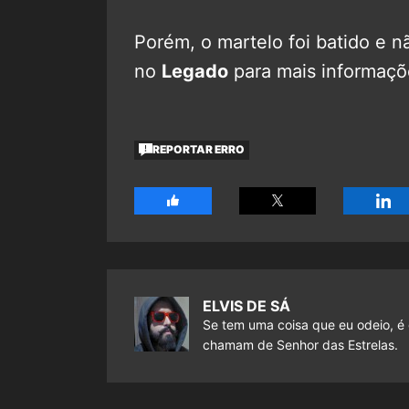
Porém, o martelo foi batido e n
no
Legado
para mais informaçõ
REPORTAR ERRO
ELVIS DE SÁ
Se tem uma coisa que eu odeio, é 
chamam de Senhor das Estrelas.