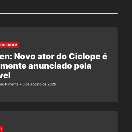
COLHIDO!
n: Novo ator do Ciclope é
lmente anunciado pela
vel
ndo Pimenta
6 de agosto de 2026
!