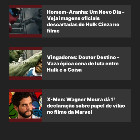
Homem-Aranha: Um Novo Dia –
Veja imagens oficiais
descartadas do Hulk Cinza no
filme
Vingadores: Doutor Destino –
Vaza épica cena de luta entre
Hulk e o Coisa
X-Men: Wagner Moura dá 1ª
declaração sobre papel de vilão
no filme da Marvel