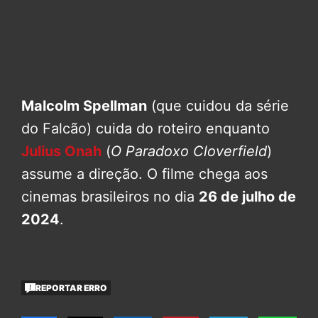
Malcolm Spellman
(que cuidou da série
do Falcão) cuida do roteiro enquanto
Julius Onah
(
O Paradoxo Cloverfield
)
assume a direção. O filme chega aos
cinemas brasileiros no dia
26 de julho de
2024
.
REPORTAR ERRO