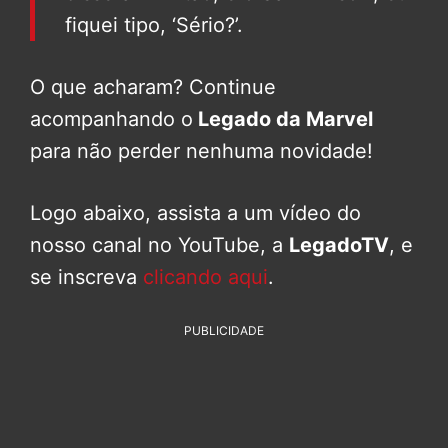
fiquei tipo, ‘Sério?’.
O que acharam? Continue
acompanhando o
Legado da Marvel
para não perder nenhuma novidade!
Logo abaixo, assista a um vídeo do
nosso canal no YouTube, a
LegadoTV
, e
se inscreva
clicando aqui
.
PUBLICIDADE