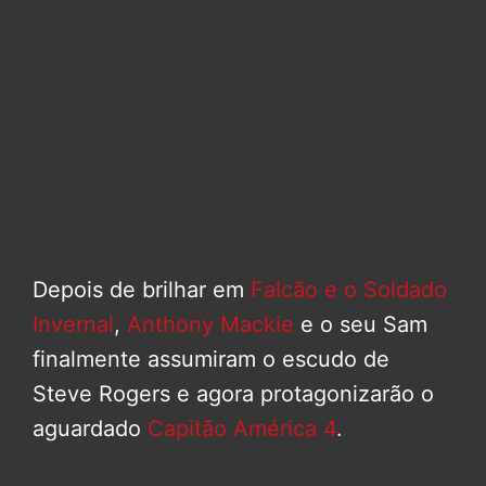
Depois de brilhar em
Falcão e o Soldado
Invernal
,
Anthony Mackie
e o seu Sam
finalmente assumiram o escudo de
Steve Rogers e agora protagonizarão o
aguardado
Capitão América 4
.