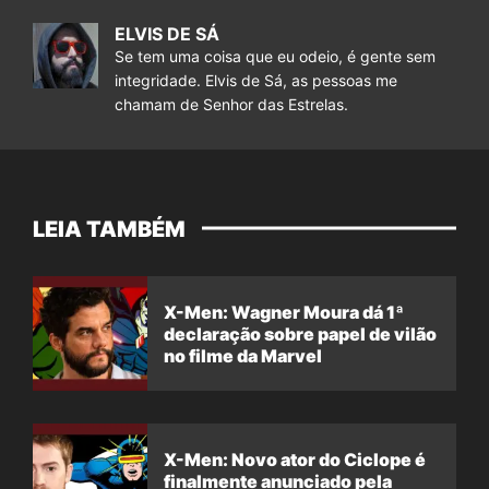
ELVIS DE SÁ
Se tem uma coisa que eu odeio, é gente sem
integridade. Elvis de Sá, as pessoas me
chamam de Senhor das Estrelas.
LEIA TAMBÉM
X-Men: Wagner Moura dá 1ª
declaração sobre papel de vilão
no filme da Marvel
X-Men: Novo ator do Ciclope é
finalmente anunciado pela