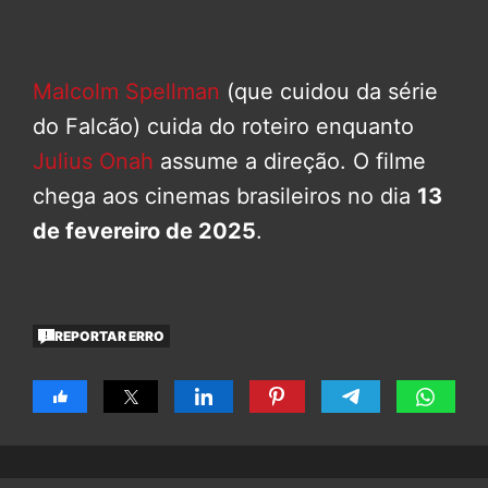
Malcolm Spellman
(que cuidou da série
do Falcão) cuida do roteiro enquanto
Julius Onah
assume a direção. O filme
chega aos cinemas brasileiros no dia
13
de fevereiro de 2025
.
REPORTAR ERRO