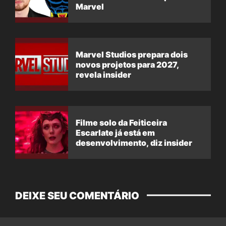
Marvel
Marvel Studios prepara dois
novos projetos para 2027,
revela insider
Filme solo da Feiticeira
Escarlate já está em
desenvolvimento, diz insider
DEIXE SEU COMENTÁRIO