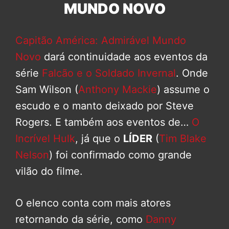
MUNDO NOVO
Capitão América: Admirável Mundo
Novo
dará continuidade aos eventos da
série
Falcão e o Soldado Invernal
. Onde
Sam Wilson (
Anthony Mackie
) assume o
escudo e o manto deixado por Steve
Rogers. E também aos eventos de…
O
Incrível Hulk
, já que o
LÍDER
(
Tim Blake
Nelson
) foi confirmado como grande
vilão do filme.
O elenco conta com mais atores
retornando da série, como
Danny