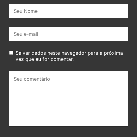
Nome:
E-
mail:
Salvar dados neste navegador para a próxima
vez que eu for comentar.
Seu
comentário: