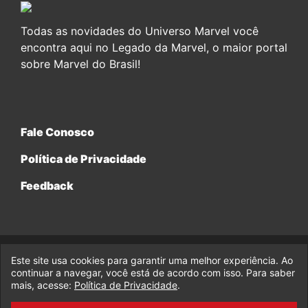
Todas as novidades do Universo Marvel você
encontra aqui no Legado da Marvel, o maior portal
sobre Marvel do Brasil!
Fale Conosco
Política de Privacidade
Feedback
Este site usa cookies para garantir uma melhor experiência. Ao
© 2017-2026 Legado da Marvel, uma empresa da Legado
continuar a navegar, você está de acordo com isso. Para saber
Enterprises.
mais, acesse:
Política de Privacidade
.
fabiolobo