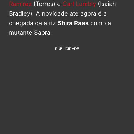
Ramirez
(Torres) e
Carl Lumbly
(Isaiah
Bradley). A novidade até agora é a
chegada da atriz
Shira Raas
como a
mutante Sabra!
PUBLICIDADE