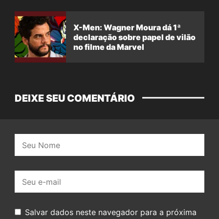
X-Men: Wagner Moura dá 1ª
declaração sobre papel de vilão
no filme da Marvel
DEIXE SEU COMENTÁRIO
Nome:
E-
mail:
Salvar dados neste navegador para a próxima