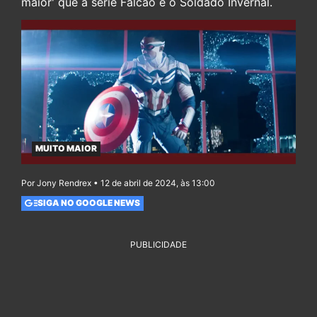
maior' que a série Falcão e o Soldado Invernal.
MUITO MAIOR
Por Jony Rendrex • 12 de abril de 2024, às 13:00
SIGA NO GOOGLE NEWS
PUBLICIDADE