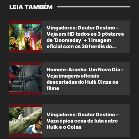
LEIA TAMBÉM
Vingadores: Doutor Destino –
Veja em HD todos os 3 pôsteres
de ‘Doomsday’ + 1 imagem
oficial com os 26 heróis do
filme
Homem-Aranha: Um Novo Dia –
Veja imagens oficiais
descartadas do Hulk Cinza no
filme
Vingadores: Doutor Destino –
Vaza épica cena de luta entre
Hulk e o Coisa