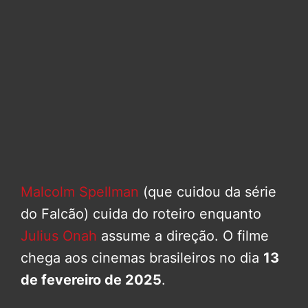
Malcolm Spellman
(que cuidou da série
do Falcão) cuida do roteiro enquanto
Julius Onah
assume a direção. O filme
chega aos cinemas brasileiros no dia
13
de fevereiro de 2025
.