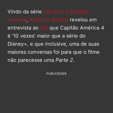
Vindo da série
Falcão e o Soldado
Invernal
,
Anthony Mackie
revelou em
entrevista ao
EW
que Capitão América 4
é ’10 vezes’ maior que a série do
Disney+, e que inclusive, uma de suas
maiores conversas foi para que o filme
não parecesse uma
Parte 2
.
PUBLICIDADE