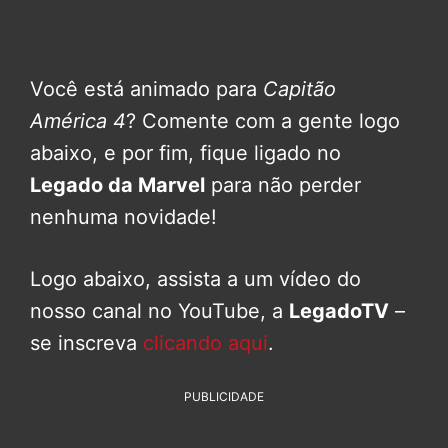
Você está animado para
Capitão
América 4
? Comente com a gente logo
abaixo, e por fim, fique ligado no
Legado da Marvel
para não perder
nenhuma novidade!
Logo abaixo, assista a um vídeo do
nosso canal no YouTube, a
LegadoTV
–
se inscreva
clicando aqui
.
PUBLICIDADE