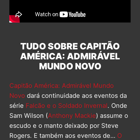
TUDO SOBRE CAPITÃO
AMÉRICA: ADMIRÁVEL
MUNDO NOVO
Capitão América: Admirável Mundo
Novo
dará continuidade aos eventos da
série
Falcão e o Soldado Invernal
. Onde
Sam Wilson (
Anthony Mackie
) assume o
escudo e o manto deixado por Steve
Rogers. E também aos eventos de…
O