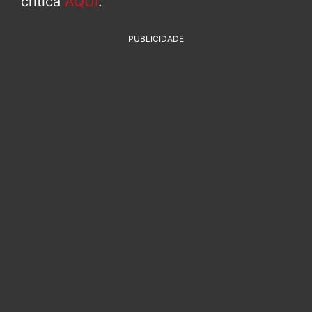
crítica
AQUI
.
PUBLICIDADE