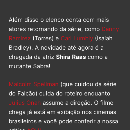
Além disso o elenco conta com mais
atores retornando da série, como
Danny
Ramirez
(Torres) e
Carl Lumbly
(Isaiah
Bradley). A novidade até agora é a
chegada da atriz
Shira Raas
como a
mutante Sabra!
Malcolm Spellman
(que cuidou da série
do Falcão) cuida do roteiro enquanto
Julius Onah
assume a direção. O filme
chega já está em exibição nos cinemas
brasileiros e você pode conferir a nossa