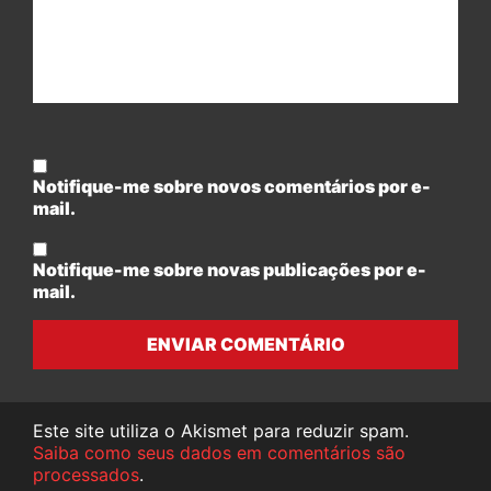
Notifique-me sobre novos comentários por e-
mail.
Notifique-me sobre novas publicações por e-
mail.
ENVIAR COMENTÁRIO
Este site utiliza o Akismet para reduzir spam.
Saiba como seus dados em comentários são
processados
.