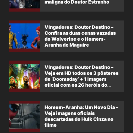
maligna do Doutor Estranho
Vingadores: Doutor Destino –
Confira as duas cenas vazadas
do Wolverine e o Homem-
Aranha de Maguire
Vingadores: Doutor Destino –
Veja em HD todos os 3 pôsteres
de ‘Doomsday’ + 1 imagem
oficial com os 26 heróis do
filme
Homem-Aranha: Um Novo Dia –
Veja imagens oficiais
descartadas do Hulk Cinza no
filme