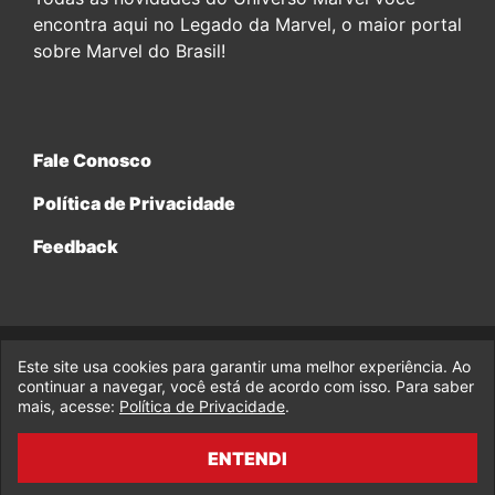
encontra aqui no Legado da Marvel, o maior portal
sobre Marvel do Brasil!
Fale Conosco
Política de Privacidade
Feedback
Este site usa cookies para garantir uma melhor experiência. Ao
© 2017-2026 Legado da Marvel, uma empresa da Legado
Enterprises.
continuar a navegar, você está de acordo com isso. Para saber
mais, acesse:
Política de Privacidade
.
fabiolobo
ENTENDI