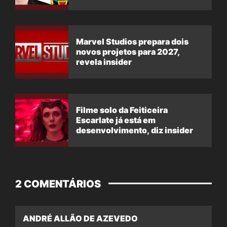
Marvel Studios prepara dois
novos projetos para 2027,
revela insider
Filme solo da Feiticeira
Escarlate já está em
desenvolvimento, diz insider
2 COMENTÁRIOS
ANDRÉ ALLÃO DE AZEVEDO