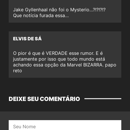
Jake Gyllenhaal não foi o Mysterio…?!?!?!?
Que notícia furada essa…
ELVIS DE SÁ
O pior é que é VERDADE esse rumor. E é
justamente por isso que todo mundo está
achando essa opção da Marvel BIZARRA. papo
reto
DEIXE SEU COMENTÁRIO
Nome: