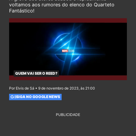
voltamos aos rumores do elenco do Quarteto
Fantástico!
QUEM VAI SER O REED?
Por Elvis de Sá • 9 de novembro de 2023, às 21:00
SIGA NO GOOGLE NEWS
PUBLICIDADE