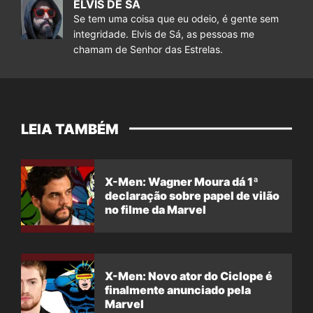
ELVIS DE SÁ
Se tem uma coisa que eu odeio, é gente sem
integridade. Elvis de Sá, as pessoas me
chamam de Senhor das Estrelas.
LEIA TAMBÉM
X-Men: Wagner Moura dá 1ª
declaração sobre papel de vilão
no filme da Marvel
X-Men: Novo ator do Ciclope é
finalmente anunciado pela
Marvel