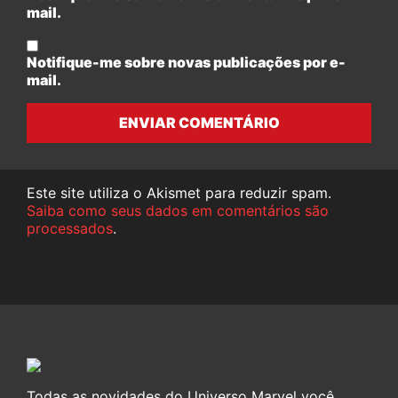
mail.
Notifique-me sobre novas publicações por e-
mail.
ENVIAR COMENTÁRIO
Este site utiliza o Akismet para reduzir spam.
Saiba como seus dados em comentários são
processados
.
Todas as novidades do Universo Marvel você