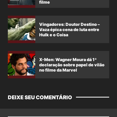
filme
Vingadores: Doutor Destino –
Vaza épica cena de luta entre
Hulk e o Coisa
X-Men: Wagner Moura dá 1ª
declaração sobre papel de vilão
no filme da Marvel
DEIXE SEU COMENTÁRIO