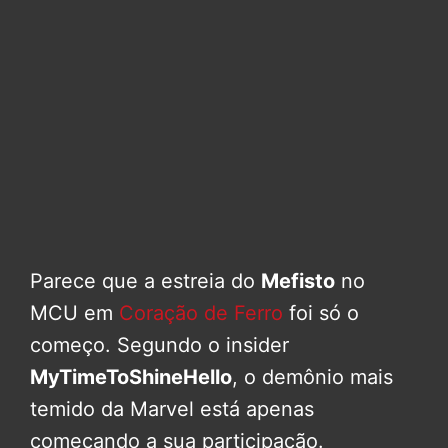
Parece que a estreia do
Mefisto
no
MCU em
Coração de Ferro
foi só o
começo. Segundo o insider
MyTimeToShineHello
, o demônio mais
temido da Marvel está apenas
começando a sua participação.