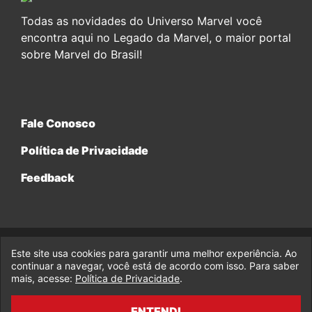
Todas as novidades do Universo Marvel você
encontra aqui no Legado da Marvel, o maior portal
sobre Marvel do Brasil!
Fale Conosco
Política de Privacidade
Feedback
Este site usa cookies para garantir uma melhor experiência. Ao
© 2017-2026 Legado da Marvel, uma empresa da Legado
continuar a navegar, você está de acordo com isso. Para saber
Enterprises.
mais, acesse:
Política de Privacidade
.
fabiolobo
ENTENDI