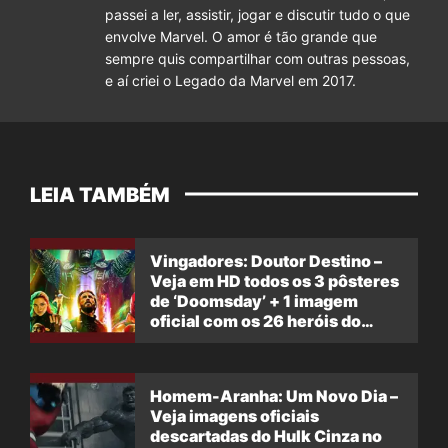
passei a ler, assistir, jogar e discutir tudo o que
envolve Marvel. O amor é tão grande que
sempre quis compartilhar com outras pessoas,
e aí criei o Legado da Marvel em 2017.
LEIA TAMBÉM
Vingadores: Doutor Destino –
Veja em HD todos os 3 pôsteres
de ‘Doomsday’ + 1 imagem
oficial com os 26 heróis do
filme
Homem-Aranha: Um Novo Dia –
Veja imagens oficiais
descartadas do Hulk Cinza no