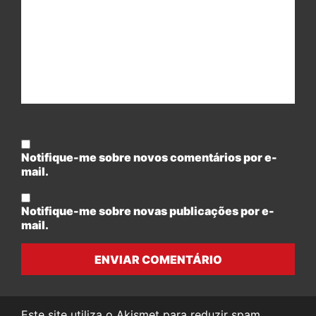
Notifique-me sobre novos comentários por e-
mail.
Notifique-me sobre novas publicações por e-
mail.
ENVIAR COMENTÁRIO
Este site utiliza o Akismet para reduzir spam.