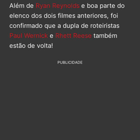
Além de
Ryan Reynolds
e boa parte do
elenco dos dois filmes anteriores, foi
confirmado que a dupla de roteiristas
Paul Wernick
e
Rhett Reese
também
estão de volta!
PUBLICIDADE