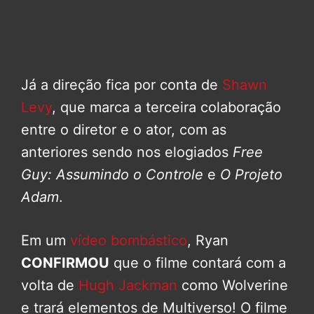
Já a direção fica por conta de
Shawn
Levy
, que marca a terceira colaboração
entre o diretor e o ator, com as
anteriores sendo nos elogiados
Free
Guy: Assumindo o Controle
e
O Projeto
Adam
.
Em um
vídeo bombástico
, Ryan
CONFIRMOU
que o filme contará com a
volta de
Hugh Jackman
como Wolverine
e trará elementos de Multiverso! O filme